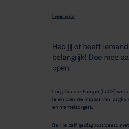
Lees voor
Heb jij of heeft ieman
belangrijk! Doe mee aan
open.
Lung Cancer Europe (LuCE) werk
leren over de impact van longka
en mantelzorgers.
Ben je zelf gediagnosticeerd met