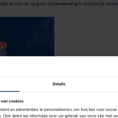
help je ons de zorg en ondersteuning in Europa te verbe
Details
 van cookies
ent en advertenties te personaliseren, om functies voor social
. Ook delen we informatie over uw gebruik van onze site met on