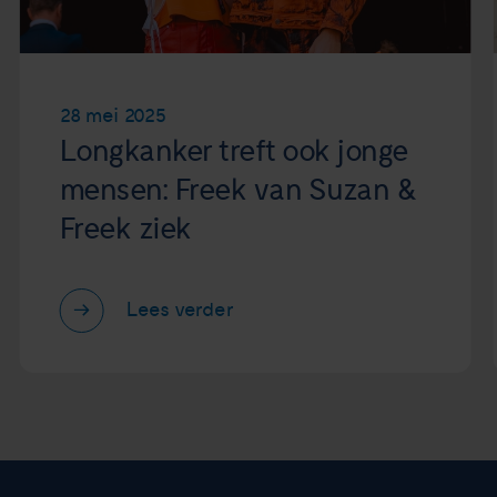
28 mei 2025
Longkanker treft ook jonge
mensen: Freek van Suzan &
Freek ziek
Lees verder