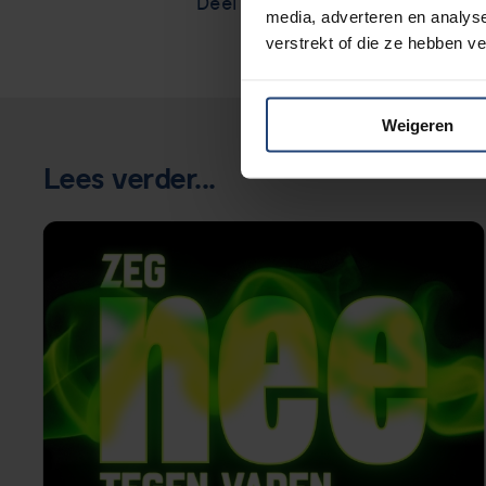
Deel via
media, adverteren en analys
verstrekt of die ze hebben v
Weigeren
Lees verder...