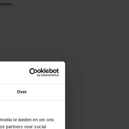
teren.
Over
 media te bieden en om ons
ze partners voor social