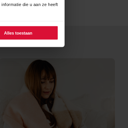
nformatie die u aan ze heeft
Alles toestaan