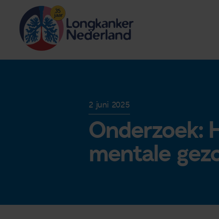
2 juni 2025
Onderzoek: H
mentale gez