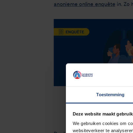
anonieme online enquête
in. Zo 
Toestemming
Deze website maakt gebruik
We gebruiken cookies om cont
websiteverkeer te analyseren