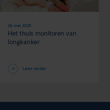
26 mei 2025
Het thuis monitoren van
longkanker
Lees verder