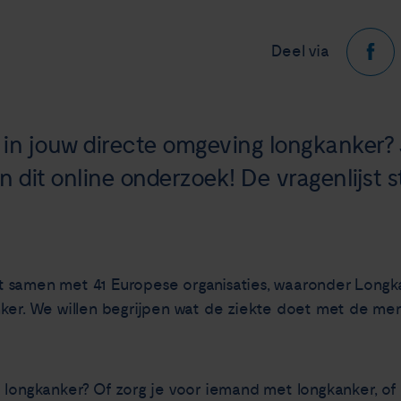
Deel via
d in jouw directe omgeving longkanker? 
 dit online onderzoek! De vragenlijst st
t samen met 41 Europese organisaties, waaronder Long
nker. We willen begrijpen wat de ziekte doet met de me
 longkanker? Of zorg je voor iemand met longkanker, of