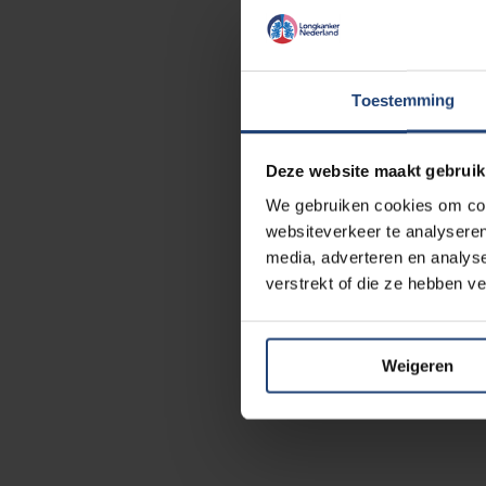
Toestemming
Deze website maakt gebruik
We gebruiken cookies om cont
websiteverkeer te analyseren
media, adverteren en analys
verstrekt of die ze hebben v
Weigeren