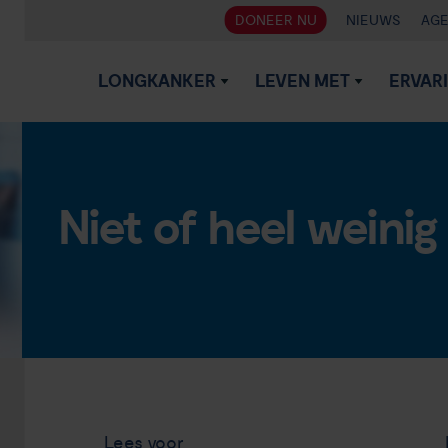
DONEER NU
NIEUWS
AG
LONGKANKER
LEVEN MET
ERVAR
Niet of heel weinig
Lees voor