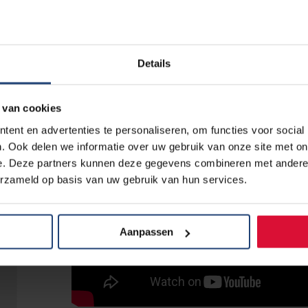
Details
 van cookies
ent en advertenties te personaliseren, om functies voor social
. Ook delen we informatie over uw gebruik van onze site met on
e. Deze partners kunnen deze gegevens combineren met andere i
erzameld op basis van uw gebruik van hun services.
Aanpassen