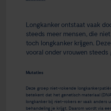
Longkanker ontstaat vaak door
steeds meer mensen, die niet
toch longkanker krijgen. Deze
vooral onder vrouwen steeds g
Mutaties
Deze groep niet-rokende longkankerpatiën
betekent dat het genetisch materiaal (DNA)
longkanker bij niet-rokers er vaak anders u
behandeling je krijgt. Daarom wordt via ee