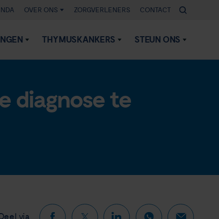
ENDA
OVER ONS
ZORGVERLENERS
CONTACT
INGEN
THYMUSKANKERS
STEUN ONS
 diagnose te
Deel via