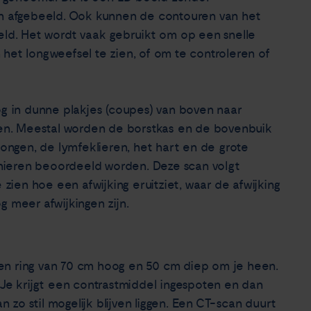
n afgebeeld. Ook kunnen de contouren van het
ld. Het wordt vaak gebruikt om op een snelle
 het longweefsel te zien, of om te controleren of
 in dunne plakjes (coupes) van boven naar
en. Meestal worden de borstkas en de bovenbuik
ongen, de lymfeklieren, het hart en de grote
jnieren beoordeeld worden. Deze scan volgt
zien hoe een afwijking eruitziet, waar de afwijking
g meer afwijkingen zijn.
len ring van 70 cm hoog en 50 cm diep om je heen.
. Je krijgt een contrastmiddel ingespoten en dan
 zo stil mogelijk blijven liggen. Een CT-scan duurt