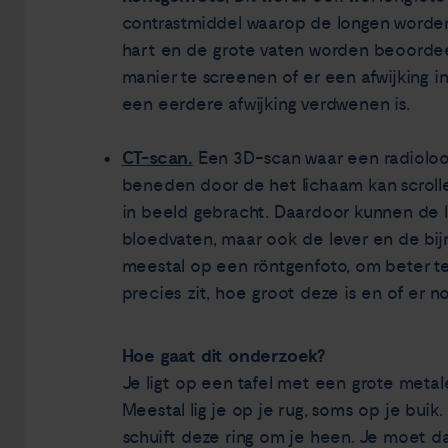
contrastmiddel waarop de longen worde
hart en de grote vaten worden beoordee
manier te screenen of er een afwijking in
een eerdere afwijking verdwenen is.
CT-scan.
Een 3D-scan waar een radioloog
beneden door de het lichaam kan scroll
in beeld gebracht. Daardoor kunnen de l
bloedvaten, maar ook de lever en de bi
meestal op een röntgenfoto, om beter te 
precies zit, hoe groot deze is en of er no
Hoe gaat dit onderzoek?
Je ligt op een tafel met een grote meta
Meestal lig je op je rug, soms op je buik
schuift deze ring om je heen. Je moet dan