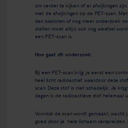
om verder te kijken of er afwijkingen zi
met de afwijkingen op de PET-scan. Met
dan besloten of nog meer onderzoek nodig
stellen moet altijd ook nog weefsel wor
een PET-scan is.
Hoe gaat dit onderzoek:
Bij een PET-scan krijg je eerst een contr
heel licht radioactief, waardoor deze sto
scan. Deze stof is niet schadelijk. Je kri
dagen is de radioactieve stof helemaal u
Voordat de scan wordt gemaakt, wacht je 
goed door je hele lichaam verspreiden. D