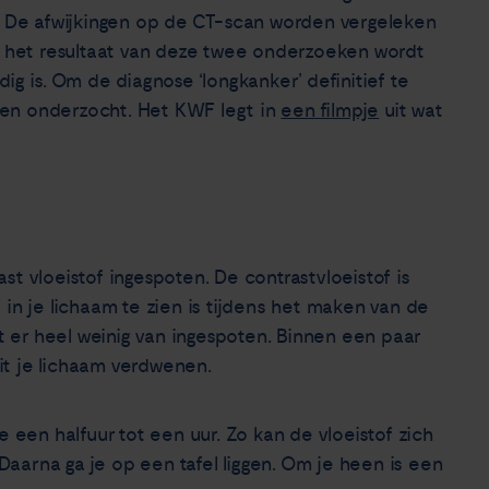
jn. De afwijkingen op de CT-scan worden vergeleken
 het resultaat van deze twee onderzoeken wordt
 is. Om de diagnose ‘longkanker’ definitief te
den onderzocht. Het KWF legt in
een filmpje
uit wat
ast vloeistof ingespoten. De contrastvloeistof is
f in je lichaam te zien is tijdens het maken van de
jgt er heel weinig van ingespoten. Binnen een paar
it je lichaam verdwenen.
een halfuur tot een uur. Zo kan de vloeistof zich
aarna ga je op een tafel liggen. Om je heen is een