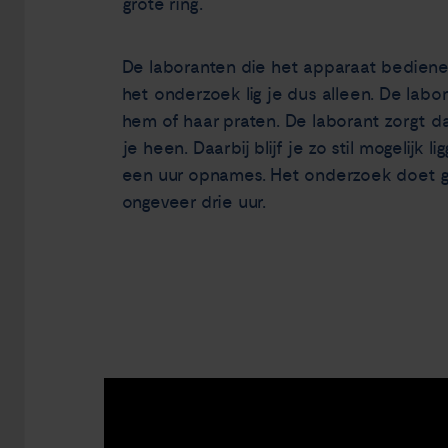
grote ring.
De laboranten die het apparaat bedienen,
het onderzoek lig je dus alleen. De labo
hem of haar praten. De laborant zorgt dat
je heen. Daarbij blijf je zo stil mogelijk
een uur opnames. Het onderzoek doet gee
ongeveer drie uur.