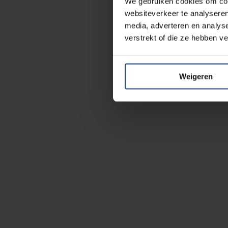
We gebruiken cookies om cont
websiteverkeer te analyseren
media, adverteren en analys
verstrekt of die ze hebben v
Weigeren