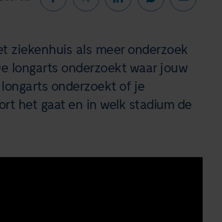
het ziekenhuis als meer onderzoek
De longarts onderzoekt waar jouw
ongarts onderzoekt of je
rt het gaat en in welk stadium de