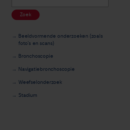
Zoek
Beeldvormende onderzoeken (zoals
foto's en scans)
Bronchoscopie
Navigatiebronchoscopie
Weefselonderzoek
Stadium