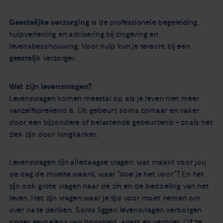
Geestelijke verzorging
is de professionele begeleiding,
hulpverlening en advisering bij zingeving en
levensbeschouwing. Voor hulp kun je terecht bij een
geestelijk verzorger.
Wat zijn levensvragen?
Levensvragen komen meestal op als je leven niet meer
vanzelfsprekend is. Dit gebeurt soms zomaar en vaker
door een bijzondere of belastende gebeurtenis – zoals het
ziek zijn door longkanker.
Levensvragen zijn alledaagse vragen: wat maakt voor jou
de dag de moeite waard, waar “doe je het voor”? En het
zijn ook grote vragen naar de zin en de bedoeling van het
leven. Het zijn vragen waar je tijd voor moet nemen om
over na te denken. Soms liggen levensvragen verborgen
onder gevoelens van boosheid, angst en verdriet. Of ze