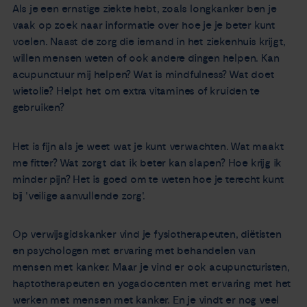
Als je een ernstige ziekte hebt, zoals longkanker ben je
vaak op zoek naar informatie over hoe je je beter kunt
voelen. Naast de zorg die iemand in het ziekenhuis krijgt,
willen mensen weten of ook andere dingen helpen. Kan
acupunctuur mij helpen? Wat is mindfulness? Wat doet
wietolie? Helpt het om extra vitamines of kruiden te
gebruiken?
Het is fijn als je weet wat je kunt verwachten. Wat maakt
me fitter? Wat zorgt dat ik beter kan slapen? Hoe krijg ik
minder pijn? Het is goed om te weten hoe je terecht kunt
bij 'veilige aanvullende zorg'.
Op verwijsgidskanker vind je fysiotherapeuten, diëtisten
en psychologen met ervaring met behandelen van
mensen met kanker. Maar je vind er ook acupuncturisten,
haptotherapeuten en yogadocenten met ervaring met het
werken met mensen met kanker. En je vindt er nog veel