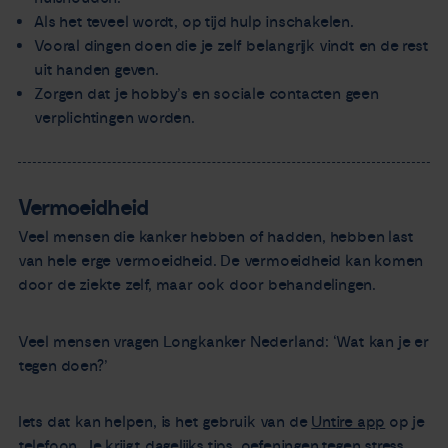
Als het teveel wordt, op tijd hulp inschakelen.
Vooral dingen doen die je zelf belangrijk vindt en de rest
uit handen geven.
Zorgen dat je hobby’s en sociale contacten geen
verplichtingen worden.
Vermoeidheid
Veel mensen die kanker hebben of hadden, hebben last
van hele erge vermoeidheid. De vermoeidheid kan komen
door de ziekte zelf, maar ook door behandelingen.
Veel mensen vragen Longkanker Nederland: ‘Wat kan je er
tegen doen?’
Iets dat kan helpen, is het gebruik van de
Untire app
op je
telefoon. Je krijgt dagelijks tips, oefeningen tegen stress,