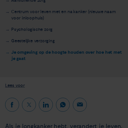
Aanvullende zorg
Centrum voor leven met en na kanker (nieuwe naam
voor inloophuis)
Psychologische zorg
Geestelijke verzorging
Je omgeving op de hoogte houden over hoe het met
je gaat
Lees voor
Als je longkanker hebt, verandert je leven.