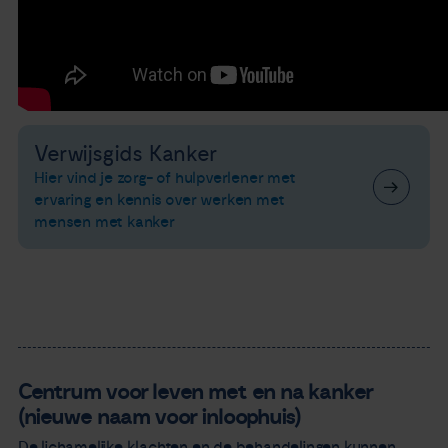
Verwijsgids Kanker
Hier vind je zorg- of hulpverlener met
ervaring en kennis over werken met
mensen met kanker
Centrum voor leven met en na kanker
(nieuwe naam voor inloophuis)
De lichamelijke klachten en de behandelingen kunnen