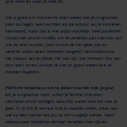
je je voelt en waar je mee zit.
Het is goed om mensen te laten weten dat je longkanker
hebt (collega’s, leerkrachten op de school van je kinderen,
kennissen), maar dat is niet altijd makkelijk. Veel patiënten
vinden het vooral moeilijk om te vertellen aan mensen van
wie ze veel houden, juist omdat ze hen geen pijn en
verdriet willen doen. Iedereen reageert verschillend op
het nieuws van je ziekte. Het kan zijn, dat mensen niks van
zich laten horen, omdat ze niet zo goed weten hoe ze
moeten reageren.
Platform hoestie.nu om te delen hoe het met je gaat
Als je longkanker hebt, willen je familie, vrienden,
kennissen en/of collega’s natuurlijk weten hoe het met je
gaat. En jij wilt je verhaal met je naasten delen, maar dan
wel op een manier die jou zo min mogelijk belast. Want
steeds weer hetzelfde verhaal vertellen kost tijd en