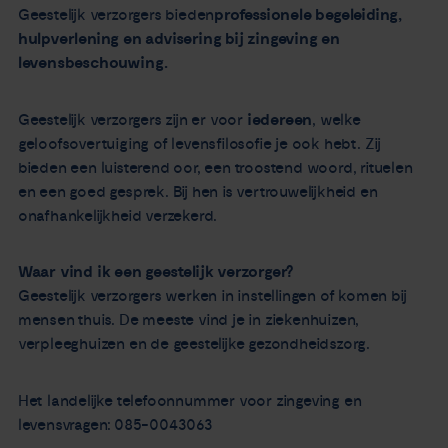
Geestelijk verzorgers bieden
professionele begeleiding,
hulpverlening en advisering bij zingeving en
levensbeschouwing
.
Geestelijk verzorgers zijn er voor
iedereen
, welke
geloofsovertuiging of levensfilosofie je ook hebt. Zij
bieden een luisterend oor, een troostend woord, rituelen
en een goed gesprek. Bij hen is vertrouwelijkheid en
onafhankelijkheid verzekerd.
Waar vind ik een geestelijk verzorger?
Geestelijk verzorgers werken in instellingen of komen bij
mensen thuis. De meeste vind je in ziekenhuizen,
verpleeghuizen en de geestelijke gezondheidszorg.
Het landelijke telefoonnummer voor zingeving en
levensvragen: 085-0043063