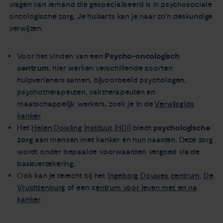
vragen van iemand die gespecialiseerd is in psychosociale
oncologische zorg. Je huisarts kan je naar zo’n deskundige
verwijzen.
Voor het vinden van een
Psycho-oncologisch
centrum
, hier werken verschillende soorten
hulpverleners samen, bijvoorbeeld psychologen,
psychotherapeuten, vaktherapeuten en
maatschappelijk werkers, zoek je in de
Verwijsgids
kanker
.
Het
Helen Dowling Instituut (HDI)
biedt
psychologische
zorg
aan mensen met kanker én hun naasten. Deze zorg
wordt onder bepaalde voorwaarden vergoed via de
basisverzekering.
Ook kan je terecht bij het
Ingeborg Douwes centrum
,
De
Vruchtenburg
of een c
entrum voor leven met en na
kanker