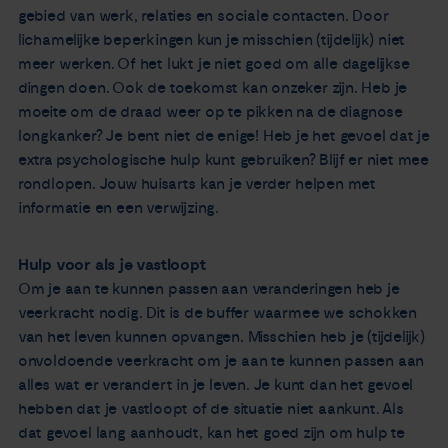
gebied van werk, relaties en sociale contacten. Door
lichamelijke beperkingen kun je misschien (tijdelijk) niet
meer werken. Of het lukt je niet goed om alle dagelijkse
dingen doen. Ook de toekomst kan onzeker zijn. Heb je
moeite om de draad weer op te pikken na de diagnose
longkanker? Je bent niet de enige! Heb je het gevoel dat je
extra psychologische hulp kunt gebruiken? Blijf er niet mee
rondlopen. Jouw huisarts kan je verder helpen met
informatie en een verwijzing.
Hulp voor als je vastloopt
Om je aan te kunnen passen aan veranderingen heb je
veerkracht nodig. Dit is de buffer waarmee we schokken
van het leven kunnen opvangen. Misschien heb je (tijdelijk)
onvoldoende veerkracht om je aan te kunnen passen aan
alles wat er verandert in je leven. Je kunt dan het gevoel
hebben dat je vastloopt of de situatie niet aankunt. Als
dat gevoel lang aanhoudt, kan het goed zijn om hulp te