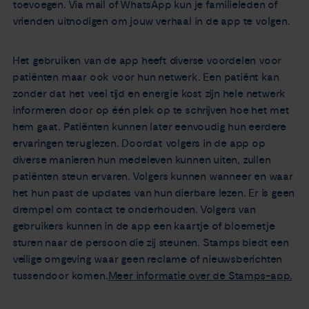
toevoegen. Via mail of WhatsApp kun je familieleden of
vrienden uitnodigen om jouw verhaal in de app te volgen.
Het gebruiken van de app heeft diverse voordelen voor
patiënten maar ook voor hun netwerk. Een patiënt kan
zonder dat het veel tijd en energie kost zijn hele netwerk
informeren door op één plek op te schrijven hoe het met
hem gaat. Patiënten kunnen later eenvoudig hun eerdere
ervaringen teruglezen. Doordat volgers in de app op
diverse manieren hun medeleven kunnen uiten, zullen
patiënten steun ervaren. Volgers kunnen wanneer en waar
het hun past de updates van hun dierbare lezen. Er is geen
drempel om contact te onderhouden. Volgers van
gebruikers kunnen in de app een kaartje of bloemetje
sturen naar de persoon die zij steunen. Stamps biedt een
veilige omgeving waar geen reclame of nieuwsberichten
tussendoor komen.
Meer informatie over de Stamps-app.