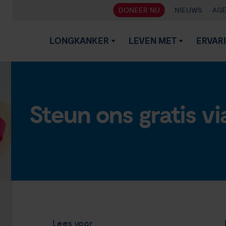
DONEER NU
NIEUWS
AG
LONGKANKER
LEVEN MET
ERVAR
Steun ons gratis vi
Lees voor