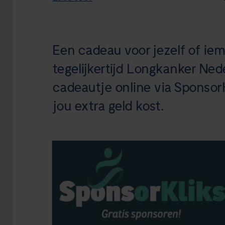
Een cadeau voor jezelf of ie
tegelijkertijd Longkanker Ned
cadeautje online via SponsorK
jou extra geld kost.