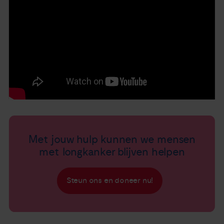
Met jouw hulp kunnen we mensen
met longkanker blijven helpen
Steun ons en doneer nu!