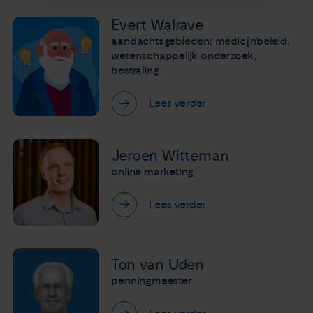
Evert Walrave
aandachtsgebieden: medicijnbeleid,
wetenschappelijk onderzoek,
bestraling
Lees verder
Jeroen Witteman
online marketing
Lees verder
Ton van Uden
penningmeester