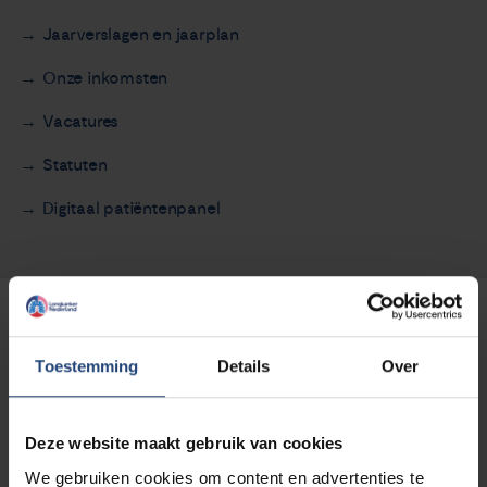
Jaarverslagen en jaarplan
Onze inkomsten
Vacatures
Statuten
Digitaal patiëntenpanel
Lees voor
Toestemming
Details
Over
Deze website maakt gebruik van cookies
Naast patiënten die lid zijn van ons
We gebruiken cookies om content en advertenties te