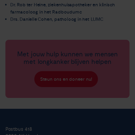
Dr. Rob ter Heine, ziekenhuisapotheker en klinisch
farmacoloog in het Radboudumc
Drs. Danielle Cohen, patholoog in het LUMC
Met jouw hulp kunnen we mensen
met longkanker blijven helpen
Steun ons en doneer nu!
Postbus 418