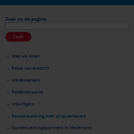
Nieuws
Zoek op de pagina:
Agenda
Zoek
Over ons
Wat we doen
Zorgverleners
Raad van toezicht
Contact
Medewerkers
Patiëntenpanel
Vrijwilligers
Samenwerking met zorgverleners
Samenwerkingspartners in Nederland