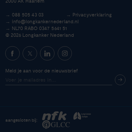
2000 AK Haarlem
088 505 43 03
Privacyverklaring
info@longkankernederland.nl
NL70 RABO 0347 5641 51
© 2026 Longkanker Nederland
Meld je aan voor de nieuwsbrief
aangesloten bij: