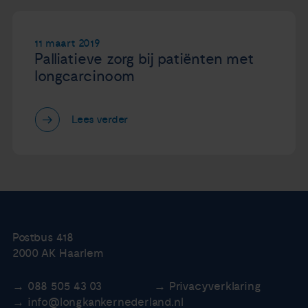
11 maart 2019
Palliatieve zorg bij patiënten met
longcarcinoom
Lees verder
Postbus 418
2000 AK Haarlem
088 505 43 03
Privacyverklaring
info@longkankernederland.nl