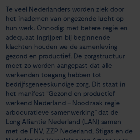
Nieuws
Te veel Nederlanders worden ziek door
het inademen van ongezonde lucht op
Agenda
hun werk. Onnodig: met betere regie en
adequaat ingrijpen bij beginnende
Over ons
klachten houden we de samenleving
gezond en productief. De zorgstructuur
Zorgverleners
moet zo worden aangepast dat alle
werkenden toegang hebben tot
Contact
bedrijfsgeneeskundige zorg. Dit staat in
het manifest “Gezond en productief
werkend Nederland – Noodzaak regie
arbocuratieve samenwerking” dat de
Long Alliantie Nederland (LAN) samen
met de FNV, ZZP Nederland, Stigas en de