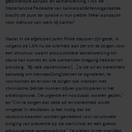
gezamenlijke aanpak en samenwerking. Ook de
Nederlandse Federatie van kankerpatiëntenorganisaties
bracht dit punt ter sprake in hun petitie ‘Meer aandacht
voor behoud van werk bij kanker.”
Nadat in de afgelopen jaren flinke stappen zijn gezet, is
volgens de LAN nu de overheid aan zet om te zorgen voor
een structuur waarin arbocuratieve samenwerking tot
stand kan komen en alle werkenden toegang hebben tot
arbozorg. “Bij vele stakeholders […] is de wil en bereidheid
aanwezig om beroeps(long)ziekten te signaleren, te
voorkomen en ervoor te zorgen dat mensen met
chronische ziekten kunnen blijven participeren in het
arbeidsproces. De urgentie en noodzaak worden gezien.”
en “Om te zorgen dat deze wil en bereidheid wordt
omgezet in resultaten, is het nodig dat de
randvoorwaarden worden gecreëerd voor structurele
borging van preventie op de werkvloer en een goede
arbocuratieve samenwerking.” Ze pleiten in het manifest