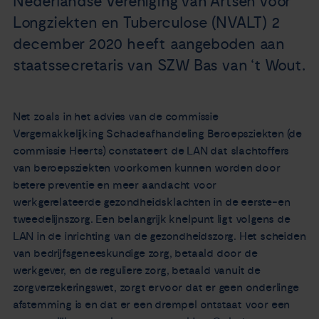
Nederlandse Vereniging van Artsen voor
Longziekten en Tuberculose (NVALT) 2
december 2020 heeft aangeboden aan
staatssecretaris van SZW Bas van ‘t Wout.
Net zoals in het advies van de commissie
Vergemakkelijking Schadeafhandeling Beroepsziekten (de
commissie Heerts) constateert de LAN dat slachtoffers
van beroepsziekten voorkomen kunnen worden door
betere preventie en meer aandacht voor
werkgerelateerde gezondheidsklachten in de eerste-en
tweedelijnszorg. Een belangrijk knelpunt ligt volgens de
LAN in de inrichting van de gezondheidszorg. Het scheiden
van bedrijfsgeneeskundige zorg, betaald door de
werkgever, en de reguliere zorg, betaald vanuit de
zorgverzekeringswet, zorgt ervoor dat er geen onderlinge
afstemming is en dat er een drempel ontstaat voor een