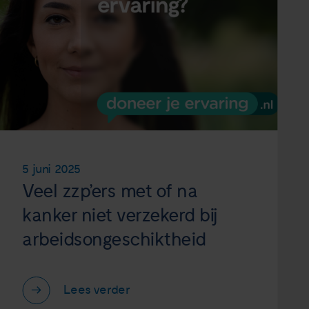
5 juni 2025
Veel zzp’ers met of na
kanker niet verzekerd bij
arbeidsongeschiktheid
Lees verder