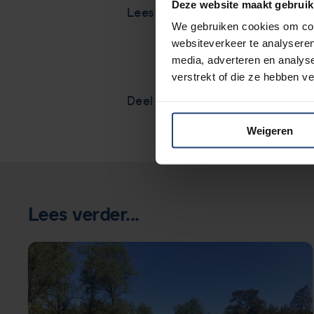
Deze website maakt gebruik
Lees op
de site van het Erasmus
We gebruiken cookies om cont
websiteverkeer te analyseren
media, adverteren en analys
verstrekt of die ze hebben v
Deel via
Weigeren
Lees verder...