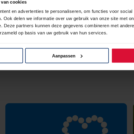
 van cookies
 MC
hoe het vaccin precies werkt en wat dit voor de t
ent en advertenties te personaliseren, om functies voor social
. Ook delen we informatie over uw gebruik van onze site met on
e. Deze partners kunnen deze gegevens combineren met andere i
erzameld op basis van uw gebruik van hun services.
Aanpassen