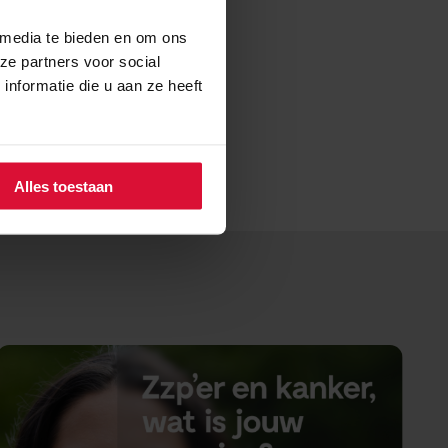
oekomst kan betekenen.
 media te bieden en om ons
ze partners voor social
nformatie die u aan ze heeft
Alles toestaan