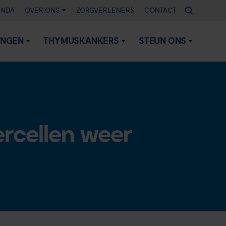
ENDA
OVER ONS
ZORGVERLENERS
CONTACT
INGEN
THYMUSKANKERS
STEUN ONS
rcellen weer