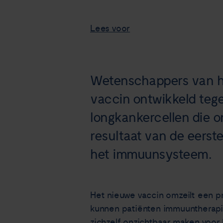
Lees voor
Wetenschappers van h
vaccin ontwikkeld tege
longkankercellen die o
resultaat van de eerste 
het immuunsysteem.
Het nieuwe vaccin omzeilt een p
kunnen patiënten immuuntherapie 
zichzelf onzichtbaar maken voor