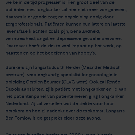
welke in de tijd progressief is. Een groot deel van de
patiënten met longkanker zal hier niet meer van genezen,
daarom is er goede zorg en begeleiding nodig door
zorgprofessionals. Patiënten kunnen hun latere en laatste
levensfase klachten zoals pijn, benauwdheid,
vermoeidheid, angst en depressieve gevoelens ervaren.
Daarnaast heeft de ziekte veel impact op het werk, op
naasten en op het beoefenen van hobby’s.
Sprekers zijn longarts Judith Herder (Meander Medisch
centrum), verpleegkundig specialist longoncologie in
opleiding Gerdien Beumer (OLVG west). Ook zal Renée
Dubois aansluiten, zij is patiënt met longkanker en lid van
het patiëntenpanel van patiëntenvereniging Longkanker
Nederland. Zij zal vertellen wat de ziekte voor haar
betekent en hoe zij nadenkt over de toekomst. Longarts
Ben Tomlow is de gespreksleider deze avond.