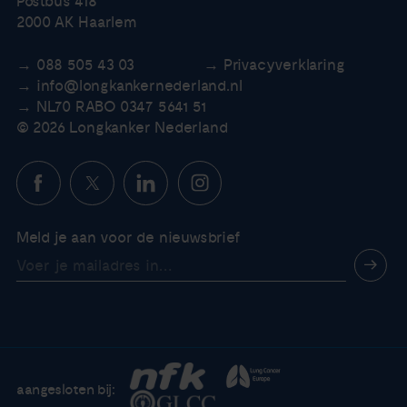
Postbus 418
2000 AK Haarlem
088 505 43 03
Privacyverklaring
info@longkankernederland.nl
NL70 RABO 0347 5641 51
© 2026 Longkanker Nederland
Meld je aan voor de nieuwsbrief
aangesloten bij: