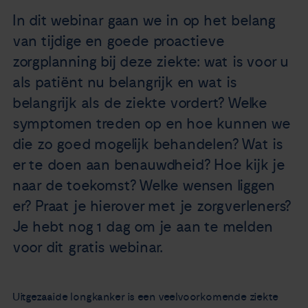
Nieuws
In dit webinar gaan we in op het belang
van tijdige en goede proactieve
Agenda
zorgplanning bij deze ziekte: wat is voor u
als patiënt nu belangrijk en wat is
Over ons
belangrijk als de ziekte vordert? Welke
symptomen treden op en hoe kunnen we
Zorgverleners
die zo goed mogelijk behandelen? Wat is
er te doen aan benauwdheid? Hoe kijk je
Contact
naar de toekomst? Welke wensen liggen
er? Praat je hierover met je zorgverleners?
Je hebt nog 1 dag om je aan te melden
voor dit gratis webinar.
Uitgezaaide longkanker is een veelvoorkomende ziekte