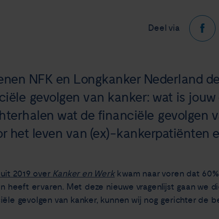
Deel via
penen NFK en Longkanker Nederland d
ciële gevolgen van kanker: wat is jouw 
achterhalen wat de financiële gevolgen 
or het leven van (ex)-kankerpatiënten 
 uit 2019 over
Kanker en Werk
kwam naar voren dat 60% 
en heeft ervaren. Met deze nieuwe vragenlijst gaan we d
ciële gevolgen van kanker, kunnen wij nog gerichter de