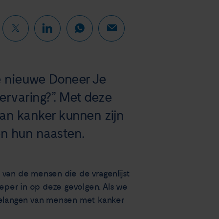
e nieuwe Doneer Je
ervaring?”. Met deze
van kanker kunnen zijn
en hun naasten.
van de mensen die de vragenlijst
ieper in op deze gevolgen. Als we
 belangen van mensen met kanker