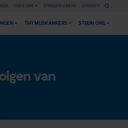
ENDA
OVER ONS
ZORGVERLENERS
CONTACT
INGEN
THYMUSKANKERS
STEUN ONS
volgen van