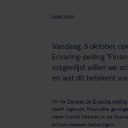
Lees voor
Vandaag, 5 oktober, o
Ervaring-peiling “Finan
vragenlijst willen we 
en wat dit betekent vo
Uit de
Doneer Je Ervaring peiling
heeft ingevuld, financiële gevolg
meer inzicht hebben in de finan
en hun naasten behartigen.