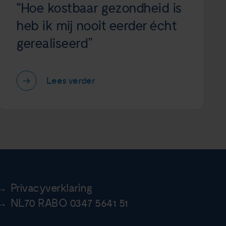
“Hoe kostbaar gezondheid is
heb ik mij nooit eerder écht
gerealiseerd”
Lees verder
Privacyverklaring
NL70 RABO 0347 5641 51