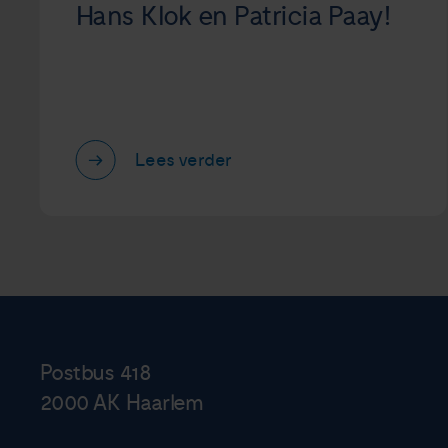
Hans Klok en Patricia Paay!
Lees verder
Postbus 418
2000 AK Haarlem