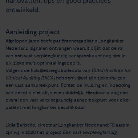
handvatten, tips en good practices
ontwikkeld.
Aanleiding project
Afgelopen jaren heeft patiëntenorganisatie Longkanker
Nederland signalen ontvangen waaruit blijkt dat de rol
van een vast verpleegkundig aanspreekpunt nog niet in
elk ziekenhuis optimaal ingebed is.
Volgens de kwaliteitsregistratiedata van
Dutch Institute for
Clinical Auditing (DICA)
hebben vrijwel alle ziekenhuizen
een vast aanspreekpunt. Echter, de invulling en inbedding
van de rol is niet altijd even duidelijk. Hierdoor is nog niet
overal een vast verpleegkundig aanspreekpunt voor elke
patiënt met longkanker beschikbaar.
Lidia Barberio, directeur Longkanker Nederland: “Daarom
zijn wij in 2020 het project
Een vast verpleegkundig