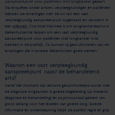
aanspreekpunt voor patiënten met longkanker
gestart.
Via enquêtes onder artsen, verpleegkundigen en patiënten
hebben we ervaringen met de rol van een vast
verpleegkundig aanspreekpunt opgehaald en verwerkt in
een
witboek.
Ons doel hiermee is om longkankerteams in
ziekenhuizen te helpen om een vast verpleegkundig
aanspreekpunt voor patiënten met longkanker in te
bedden in de praktijk. Zo kunnen zij gebruikmaken van de
ervaringen die in andere ziekenhuizen goed werken.”
Waarom een vast verpleegkundig
aanspreekpunt
naast
de behandelend
arts?
Vanaf het moment dat iemand geconfronteerd wordt met
de diagnose longkanker, is goede begeleiding op medisch
(diagnose en behandeling) en psychosociaal gebied van
groot belang voor het leveren van goede zorg. Goede
informatie en ondersteuning helpt de patiënt regie en grip