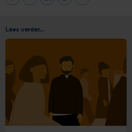
Lees verder...