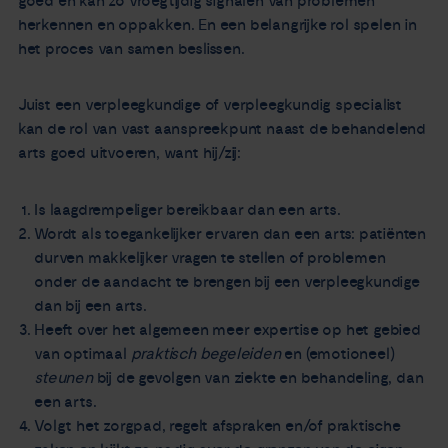
goed en kan zo vroegtijdig signalen van problemen
herkennen en oppakken. En een belangrijke rol spelen in
het proces van samen beslissen.
Juist een verpleegkundige of verpleegkundig specialist
kan de rol van vast aanspreekpunt naast de behandelend
arts goed uitvoeren, want hij/zij:
Is laagdrempeliger bereikbaar dan een arts.
Wordt als toegankelijker ervaren dan een arts: patiënten
durven makkelijker vragen te stellen of problemen
onder de aandacht te brengen bij een verpleegkundige
dan bij een arts.
Heeft over het algemeen meer expertise op het gebied
van optimaal
praktisch begeleiden
en (emotioneel)
steunen
bij de gevolgen van ziekte en behandeling, dan
een arts.
Volgt het zorgpad, regelt afspraken en/of praktische