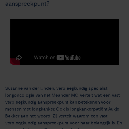
aanspreekpunt?
Susanne van der Linden, verpleegkundig specialist
longoncologie van het Meander MC, vertelt wat een vast
verpleegkundig aanspreekpunt kan betekenen voor
mensen met longkanker. Ook is longkankerpatiënt Aukje
Bakker aan het woord. Zij vertelt waarom een vast
verpleegkundig aanspreekpunt voor haar belangrijk is. En