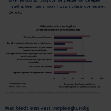
zaken en kijkt zo nodig over de grenzen van de eigen
instelling heen (transmuraal), waar nodig in overleg met
de arts.
Wat biedt een vast verpleegkundig