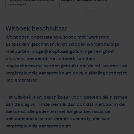
Witboek beschikbaar
We hebben onderstaand witboek met ‘werkende
aanpakken’ geschreven. In dit witboek worden huidige
knelpunten, mogelijke oplossingsrichtingen en
good
practices
benoemd. Het witboek kan door
longkankerteams worden gebruikt om de rol van een vast
verpleegkundig aanspreekpunt op hun afdeling (verder) te
implementeren.
Het witboek is vrij beschikbaar voor iedereen die hiermee
aan de slag wil. Onze wens is dan ook dat hierdoor in de
toekomst alle patiënten met longkanker, naast de
behandelend arts ook terecht kunnen bij een vast
verpleegkundig aanspreekpunt.