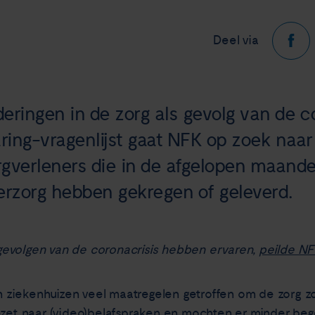
Deel via
deringen in de zorg als gevolg van de c
ing-vragenlijst gaat NFK op zoek naar
gverleners die in de afgelopen maande
erzorg hebben gekregen of geleverd.
evolgen van de coronacrisis hebben ervaren,
peilde NF
ziekenhuizen veel maatregelen getroffen om de zorg zo 
ezet naar (video)belafspraken en mochten er minder be