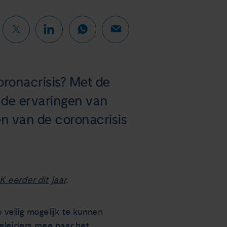
oronacrisis? Met de
 de ervaringen van
n van de coronacrisis
K eerder dit jaar
.
veilig mogelijk te kunnen
geleiders mee naar het