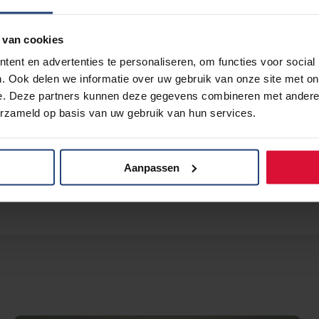
an koepelorganisaties in de zorg SONCOS, V&VN Oncolog
 van cookies
met
de 19 aangesloten lidorganisaties
.
ent en advertenties te personaliseren, om functies voor social
. Ook delen we informatie over uw gebruik van onze site met on
e. Deze partners kunnen deze gegevens combineren met andere i
erzameld op basis van uw gebruik van hun services.
Aanpassen