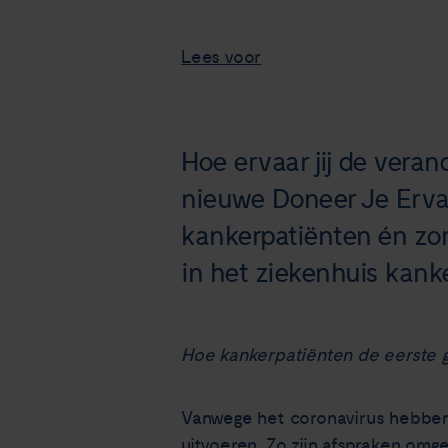
Lees voor
Hoe ervaar jij de veran
nieuwe Doneer Je Ervar
kankerpatiënten én zor
in het ziekenhuis kank
Hoe kankerpatiënten de eerste g
Vanwege het coronavirus hebben 
uitvoeren. Zo zijn afspraken omg