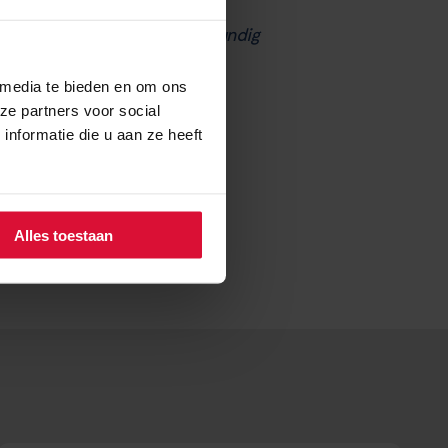
ie en het Netwerk Verpleegkundig
 media te bieden en om ons
ze partners voor social
nformatie die u aan ze heeft
Alles toestaan