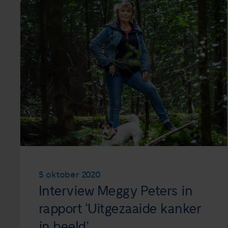
5 oktober 2020
Interview Meggy Peters in
rapport ‘Uitgezaaide kanker
in beeld’