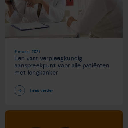
9 maart 2021
Een vast verpleegkundig
aanspreekpunt voor alle patiënten
met longkanker
Lees verder