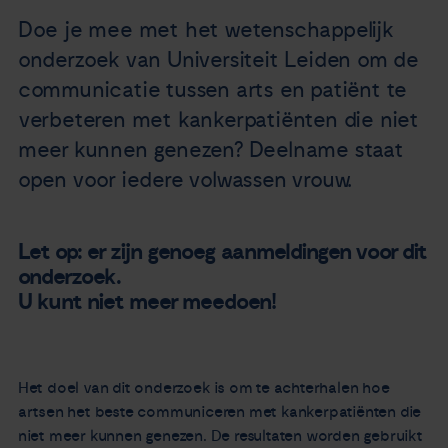
Nieuws
Doe je mee met het wetenschappelijk
onderzoek van Universiteit Leiden om de
Agenda
communicatie tussen arts en patiënt te
verbeteren met kankerpatiënten die niet
Over ons
meer kunnen genezen? Deelname staat
open voor iedere volwassen vrouw.
Zorgverleners
Let op: er zijn genoeg aanmeldingen voor dit
Contact
onderzoek.
U kunt niet meer meedoen!
Het doel van dit onderzoek is om te achterhalen hoe
artsen het beste communiceren met kankerpatiënten die
niet meer kunnen genezen. De resultaten worden gebruikt