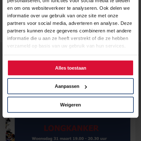
personaliseren, om functies voor social media te bieden
en om ons websiteverkeer te analyseren. Ook delen we
informatie over uw gebruik van onze site met onze
partners voor social media, adverteren en analyse. Deze
partners kunnen deze gegevens combineren met andere
informatie die u aan ze heeft verstrekt of die ze hebben
verzameld op basis van uw gebruik van hun services.
Lees verder...
Alles toestaan
Aanpassen
Weigeren