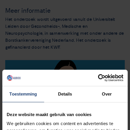
Meer informatie
Het onderzoek wordt uitgevoerd vanuit de Universiteit
Leiden door Gezondheids-, Medische en
Neuropsychologie, in samenwerking met onder andere de
Borstkankervereniging Nederland. Het onderzoek is
gefinancierd door het KWF.
Toestemming
Details
Over
Deze website maakt gebruik van cookies
We gebruiken cookies om content en advertenties te