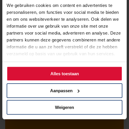
We gebruiken cookies om content en advertenties te
personaliseren, om functies voor social media te bieden
en om ons websiteverkeer te analyseren. Ook delen we
informatie over uw gebruik van onze site met onze
partners voor social media, adverteren en analyse. Deze
partners kunnen deze gegevens combineren met andere
informatie die u aan ze heeft verstrekt of die ze hebben
9 maart 2021
verzameld op basis van uw gebruik van hun services.
Een vast verpleegkundig
aanspreekpunt voor alle patiënten
met longkanker
Alles toestaan
Aanpassen
Lees verder
Weigeren