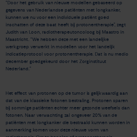
“Door het gebruik van nieuwe modellen gebaseerd op
gegevens van Nederlandse patiënten met longkanker,
kunnen we nu voor een individuele patiënt goed
inschatten of deze baat heeft bij protonentherapie”, zegt
Judith van Loon, radiotherapeutoncoloog bij Maastro in
Maastricht. “We hebben deze met een landelijke
werkgroep verwerkt in modellen voor het landelijk
indicatieprotocol voor protonentherapie. Dat is nu medio
december goedgekeurd door het Zorginstituut
Nederland.”
Het effect van protonen op de tumor is gelijkwaardig aan
dat van de klassieke fotonen bestraling. Protonen sparen
bij sommige patiënten echter meer gezonde weefsels dan
fotonen. Naar verwachting zal ongeveer 20% van de
patiënten met longkanker die bestraald kunnen worden in
aanmerking komen voor deze nieuwe vorm van