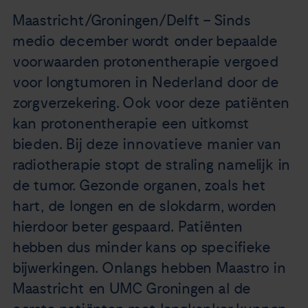
Nieuws
Maastricht/Groningen/Delft – Sinds
medio december wordt onder bepaalde
Agenda
voorwaarden protonentherapie vergoed
voor longtumoren in Nederland door de
Over ons
zorgverzekering. Ook voor deze patiënten
kan protonentherapie een uitkomst
Zorgverleners
bieden. Bij deze innovatieve manier van
radiotherapie stopt de straling namelijk in
Contact
de tumor. Gezonde organen, zoals het
hart, de longen en de slokdarm, worden
hierdoor beter gespaard. Patiënten
hebben dus minder kans op specifieke
bijwerkingen. Onlangs hebben Maastro in
Maastricht en UMC Groningen al de