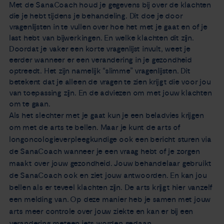
Met de SanaCoach houd je gegevens bij over de klachten
die je hebt tijdens je behandeling. Dit doe je door
vragenlijsten in te vullen over hoe het met je gaat en of je
last hebt van bijwerkingen. En welke klachten dit zijn.
Doordat je vaker een korte vragenlijst invult, weet je
eerder wanneer er een verandering in je gezondheid
optreedt. Het zijn namelijk “slimme” vragenlijsten. Dit
betekent dat je alleen de vragen te zien krijgt die voor jou
van toepassing zijn. En de adviezen om met jouw klachten
om te gaan.
Als het slechter met je gaat kun je een beladvies krijgen
om met de arts te bellen. Maar je kunt de arts of
longoncologieverpleegkundige ook een bericht sturen via
de SanaCoach wanneer je een vraag hebt of je zorgen
maakt over jouw gezondheid. Jouw behandelaar gebruikt
de SanaCoach ook en ziet jouw antwoorden. En kan jou
bellen als er teveel klachten zijn. De arts krijgt hier vanzelf
een melding van. Op deze manier heb je samen met jouw
arts meer controle over jouw ziekte en kan er bij een
verandering meteen iets worden gedaan.