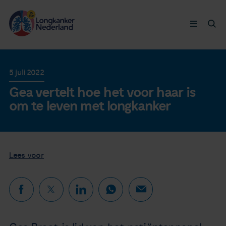
Longkanker
5 juli 2022
Gea vertelt hoe het voor haar is
Leven met
om te leven met longkanker
Ervaringen
Thymuskankers
Lees voor
Steun ons
Doneer nu