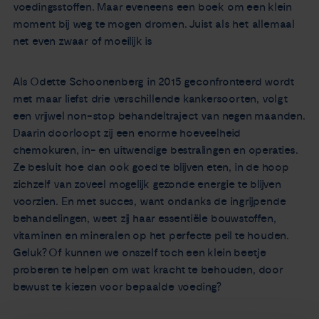
voedingsstoffen. Maar eveneens een boek om een klein
moment bij weg te mogen dromen. Juist als het allemaal
net even zwaar of moeilijk is
Als Odette Schoonenberg in 2015 geconfronteerd wordt
met maar liefst drie verschillende kankersoorten, volgt
een vrijwel non-stop behandeltraject van negen maanden.
Daarin doorloopt zij een enorme hoeveelheid
chemokuren, in- en uitwendige bestralingen en operaties.
Ze besluit hoe dan ook goed te blijven eten, in de hoop
zichzelf van zoveel mogelijk gezonde energie te blijven
voorzien. En met succes, want ondanks de ingrijpende
behandelingen, weet zij haar essentiële bouwstoffen,
vitaminen en mineralen op het perfecte peil te houden.
Geluk? Of kunnen we onszelf toch een klein beetje
proberen te helpen om wat kracht te behouden, door
bewust te kiezen voor bepaalde voeding?