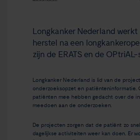
Longkanker Nederland werkt
herstel na een longkankeroper
zijn de ERATS en de OPtriAL-s
Longkanker Nederland is lid van de projec
onderzoeksopzet en patiënteninformatie.
patiënten mee hebben gedacht over de inh
meedoen aan de onderzoeken.
De projecten zorgen dat de patiënt zo snel 
dagelijkse activiteiten weer kan doen. Er 