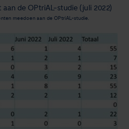
aan de OPtriAL-studie (juli 2022)
iënten meedoen aan de OPtriAL-studie.