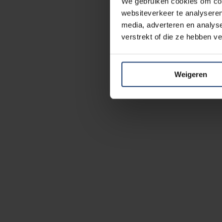
We gebruiken cookies om cont
websiteverkeer te analyseren
media, adverteren en analys
verstrekt of die ze hebben v
Weigeren