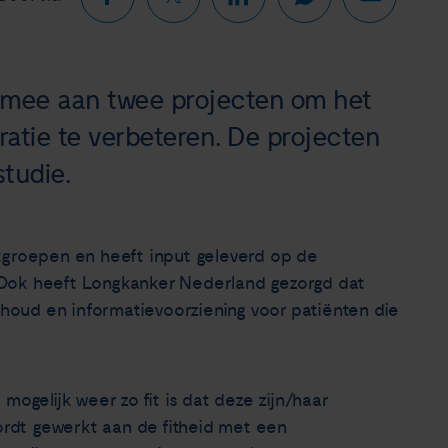
 mee aan twee projecten om het
atie te verbeteren. De projecten
tudie.
tgroepen en heeft input geleverd op de
 Ook heeft Longkanker Nederland gezorgd dat
oud en informatievoorziening voor patiënten die
mogelijk weer zo fit is dat deze zijn/haar
wordt gewerkt aan de fitheid met een