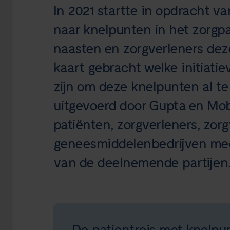
In 2021 startte in opdracht 
naar knelpunten in het zorgpa
naasten en zorgverleners dez
kaart gebracht welke initiatie
zijn om deze knelpunten al te
uitgevoerd door Gupta en Mobi
patiënten, zorgverleners, zor
geneesmiddelenbedrijven me
van de deelnemende partijen