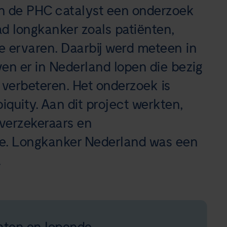
van de PHC catalyst een onderzoek
d longkanker zoals patiënten,
e ervaren. Daarbij werd meteen in
ven er in Nederland lopen die bezig
 verbeteren. Het onderzoek is
quity. Aan dit project werkten,
gverzekeraars en
e. Longkanker Nederland was een
.