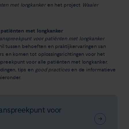
nten met longkanker
en het project
Waaier
 patiënten met longkanker
aanspreekpunt voor patiënten met longkanker
hil tussen behoeften en praktijkervaringen van
rs en komen tot oplossingsrichtingen voor het
preekpunt voor alle patiënten met longkanker.
dingen, tips en
good practices
en de informatieve
hieronder.
aanspreekpunt voor