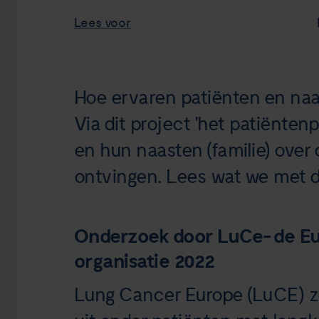
Lees voor
Hoe ervaren patiënten en na
Via dit project 'het patiënten
en hun naasten (familie) over 
ontvingen. Lees wat we met 
Onderzoek door LuCe- de Eu
organisatie 2022
Lung Cancer Europe (LuCE) ze