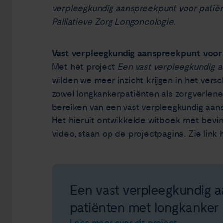
verpleegkundig aanspreekpunt voor patië
Palliatieve Zorg Longoncologie.
Vast verpleegkundig aanspreekpunt voor
Met het project
Een vast verpleegkundig 
wilden we meer inzicht krijgen in het versc
zowel longkankerpatiënten als zorgverlene
bereiken van een vast verpleegkundig aans
Het hieruit ontwikkelde witboek met bevin
video, staan op de projectpagina. Zie link 
Een vast verpleegkundig 
patiënten met longkanker
Lees meer over dit project