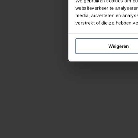
We gebruiken cookies om cont
websiteverkeer te analyseren
media, adverteren en analys
verstrekt of die ze hebben v
Weigeren