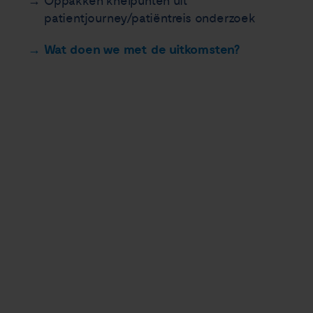
Oppakken knelpunten uit
patientjourney/patiëntreis onderzoek
Wat doen we met de uitkomsten?