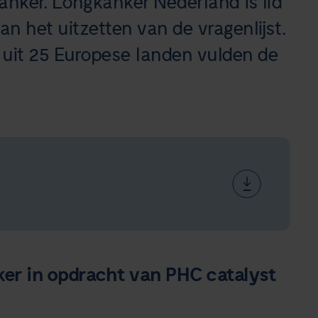
anker. Longkanker Nederland is lid
 het uitzetten van de vragenlijst.
 uit 25 Europese landen vulden de
er in opdracht van PHC catalyst