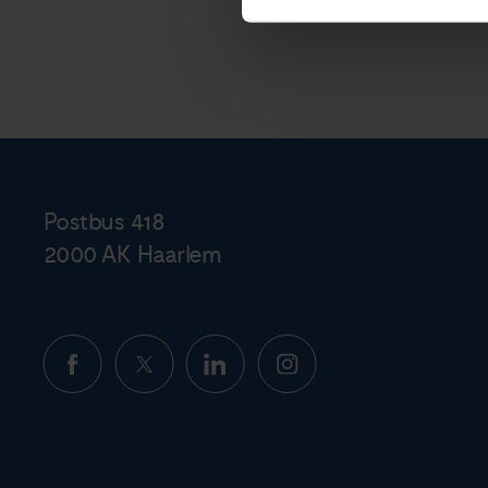
Postbus 418
2000 AK Haarlem