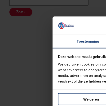
Zoek
Toestemming
Deze website maakt gebruik
We gebruiken cookies om cont
websiteverkeer te analyseren
media, adverteren en analys
verstrekt of die ze hebben v
Weigeren