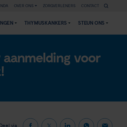
ENDA
OVER ONS
ZORGVERLENERS
CONTACT
INGEN
THYMUSKANKERS
STEUN ONS
 aanmelding voor
!
Deel via