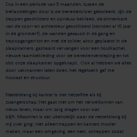
Dus in een periode van 5 maanden, tussen de
behandelingen door is de benedenvloer geïsoleerd, zijn de
trappen geschilderd en opnieuw bekleed, de binnenkant
van de voor- en achterdeur geschilderd (stonden al 10 jaar
in de grondverf), de wanden gesausd in de gang en
trapopgangen tot en met de zolder, airco geplaatst in de
slaapkamers, gashaard vervangen voor een houtkachel,
nieuwe raambekleding voor de benedenverdieping en tot
slot onze slaapkamer opgeknapt. Ook al hebben we alles
door vakmannen laten doen, het regelwerk gaf me
houvast en structuur.
Nesteldrang bij kanker is niet hetzelfde als bij
zwangerschap. Het gaat niet om het verwelkomen van
nieuw leven, maar om zorg dragen voor wat
blijft. Misschien is dat uiteindelijk waar de nesteldrang bij
mij over ging: niet alleen trappen en kamers mooier
maken, maar een omgeving, een nest, scheppen zodat