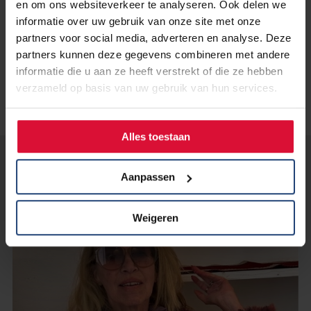
en om ons websiteverkeer te analyseren. Ook delen we
Op 16 februari 2026 is Karin overleden.
informatie over uw gebruik van onze site met onze
partners voor social media, adverteren en analyse. Deze
partners kunnen deze gegevens combineren met andere
informatie die u aan ze heeft verstrekt of die ze hebben
verzameld op basis van uw gebruik van hun services.
Alles toestaan
Lees verder...
Aanpassen
Weigeren