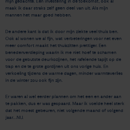
mijn gedachte. Een investering in de toekomst, ook al
maak ik daar straks zelf geen deel van uit. Als mijn
mannen het maar goed hebben.
De andere kant is dat ik door mijn ziekte veel thuis ben.
Ook al wonen we al fijn, wat verbeteringen voor net even
meer comfort maakt het thuiszitten prettiger. Een
benedenverdieping waarin ik me niet hoef te schamen
voor de gebutste deurkozijnen, het rafelende tapijt op de
trap en de te grote gordijnen uit ons vorige huis. En
verkoeling tijdens de warme dagen, minder warmteverlies
in de winter zou ook fijn zijn.
Er waren al wel eerder plannen om het een en ander aan
te pakken, dus er was gespaard. Maar ik voelde heel sterk
dat het moest gebeuren, niet volgende maand of volgend
jaar…NU.