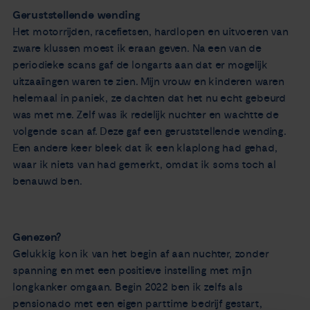
Geruststellende wending
Het motorrijden, racefietsen, hardlopen en uitvoeren van
zware klussen moest ik eraan geven. Na een van de
periodieke scans gaf de longarts aan dat er mogelijk
uitzaaiingen waren te zien. Mijn vrouw en kinderen waren
helemaal in paniek, ze dachten dat het nu echt gebeurd
was met me. Zelf was ik redelijk nuchter en wachtte de
volgende scan af. Deze gaf een geruststellende wending.
Een andere keer bleek dat ik een klaplong had gehad,
waar ik niets van had gemerkt, omdat ik soms toch al
benauwd ben.
Genezen?
Gelukkig kon ik van het begin af aan nuchter, zonder
spanning en met een positieve instelling met mijn
longkanker omgaan. Begin 2022 ben ik zelfs als
pensionado met een eigen parttime bedrijf gestart,