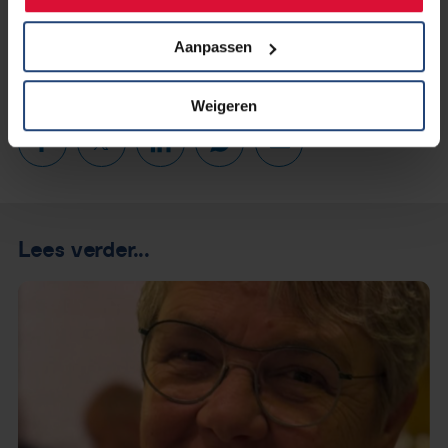
Aanpassen
Weigeren
Lees verder...