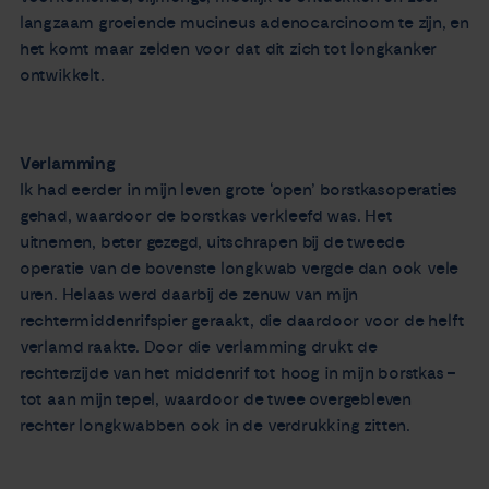
langzaam groeiende mucineus adenocarcinoom te zijn, en
het komt maar zelden voor dat dit zich tot longkanker
ontwikkelt.
Verlamming
Ik had eerder in mijn leven grote ‘open’ borstkasoperaties
gehad, waardoor de borstkas verkleefd was. Het
uitnemen, beter gezegd, uitschrapen bij de tweede
operatie van de bovenste longkwab vergde dan ook vele
uren. Helaas werd daarbij de zenuw van mijn
rechtermiddenrifspier geraakt, die daardoor voor de helft
verlamd raakte. Door die verlamming drukt de
rechterzijde van het middenrif tot hoog in mijn borstkas –
tot aan mijn tepel, waardoor de twee overgebleven
rechter longkwabben ook in de verdrukking zitten.