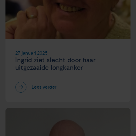
27 januari 2025
Ingrid ziet slecht door haar
uitgezaaide longkanker
Lees verder