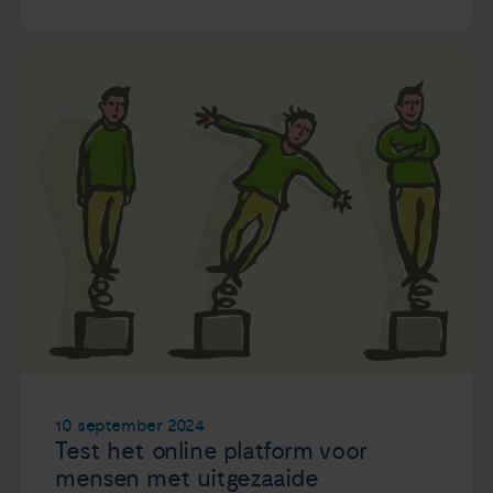
10 september 2024
Test het online platform voor
mensen met uitgezaaide