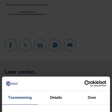
Lees verder...
Toestemming
Details
Over