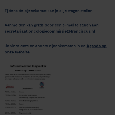
Tijdens de bijeenkomst kan je al je vragen stellen.
Aanmelden kan gratis door een e-mail te sturen aan
secretariaat.oncologiecommissie@franciscus.nl
Je vindt deze en andere bijeenkomsten in de
Agenda op
onze website
.