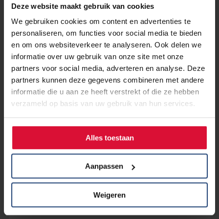
Deze website maakt gebruik van cookies
We gebruiken cookies om content en advertenties te
personaliseren, om functies voor social media te bieden
en om ons websiteverkeer te analyseren. Ook delen we
informatie over uw gebruik van onze site met onze
partners voor social media, adverteren en analyse. Deze
partners kunnen deze gegevens combineren met andere
informatie die u aan ze heeft verstrekt of die ze hebben
verzameld op basis van uw gebruik van hun services.
17 september 2024
Sponsor jij Johan tijdens de Dam
tot Damloop voor Longkanker
Alles toestaan
Nederland?
Aanpassen
Lees verder
Weigeren