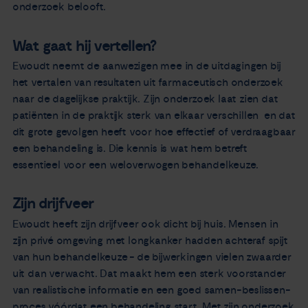
onderzoek belooft.
Wat gaat hij vertellen?
Ewoudt neemt de aanwezigen mee in de uitdagingen bij
het vertalen van resultaten uit farmaceutisch onderzoek
naar de dagelijkse praktijk. Zijn onderzoek laat zien dat
patiënten in de praktijk sterk van elkaar verschillen en dat
dit grote gevolgen heeft voor hoe effectief of verdraagbaar
een behandeling is. Die kennis is wat hem betreft
essentieel voor een weloverwogen behandelkeuze.
Zijn drijfveer
Ewoudt heeft zijn drijfveer ook dicht bij huis. Mensen in
zijn privé omgeving met longkanker hadden achteraf spijt
van hun behandelkeuze - de bijwerkingen vielen zwaarder
uit dan verwacht. Dat maakt hem een sterk voorstander
van realistische informatie en een goed samen-beslissen-
proces vóórdat een behandeling start. Met zijn onderzoek