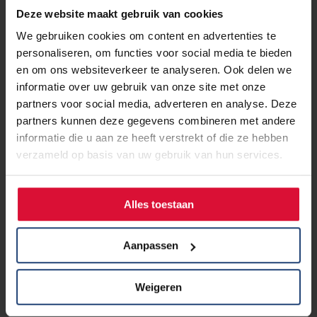
Deze website maakt gebruik van cookies
We gebruiken cookies om content en advertenties te
personaliseren, om functies voor social media te bieden
en om ons websiteverkeer te analyseren. Ook delen we
informatie over uw gebruik van onze site met onze
partners voor social media, adverteren en analyse. Deze
partners kunnen deze gegevens combineren met andere
informatie die u aan ze heeft verstrekt of die ze hebben
verzameld op basis van uw gebruik van hun services.
22 mei 2026
Alles toestaan
Leestip: Dansen in de regen. Over
leven met longkanker
Aanpassen
Lees verder
Weigeren