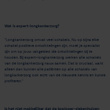
Wat is expert-longkankerzorg?
"Longkankerzorg omvat veel schakels. Nu op bijna elke
schakel positieve ontwikkelingen zijn, moet je specialist
zijn om op jouw vakgebied die ontwikkelingen bij te
houden. Bij expert-longkankerzorg werken alle schakels
van de longkankerzorg nauw samen. Dat is cruciaal, want
alleen dan kunnen alle patiënten op alle schakels van
longkankerzorg ook echt van de nieuwste kennis en kunde
profiteren."
Is het niet makkelijker dat de koploper-ziekenhuizen