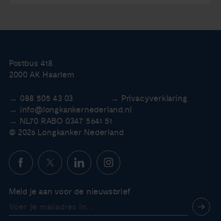
Postbus 418
2000 AK Haarlem
088 505 43 03
Privacyverklaring
info@longkankernederland.nl
NL70 RABO 0347 5641 51
© 2026 Longkanker Nederland
Meld je aan voor de nieuwsbrief