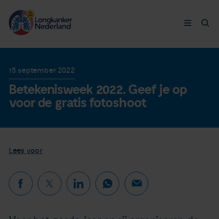
Longkanker
15 september 2022
Betekenisweek 2022. Geef je op
Leven met
voor de gratis fotoshoot
Ervaringen
Thymuskankers
Lees voor
Steun ons
Doneer nu