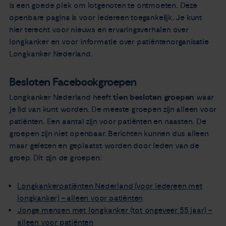
is een goede plek om lotgenoten te ontmoeten. Deze
openbare pagina is voor iedereen toegankelijk. Je kunt
hier terecht voor nieuws en ervaringsverhalen over
longkanker en voor informatie over patiëntenorganisatie
Longkanker Nederland.
Besloten Facebookgroepen
Longkanker Nederland heeft
tien
besloten groepen
waar
je lid van kunt worden. De meeste groepen zijn alleen voor
patiënten. Een aantal zijn voor patiënten en naasten. De
groepen zijn niet openbaar. Berichten kunnen dus alleen
maar gelezen en geplaatst worden door leden van de
groep. Dit zijn de groepen:
Longkankerpatiënten Nederland (voor iedereen met
longkanker) – alleen voor patiënten
Jonge mensen met longkanker (tot ongeveer 55 jaar) –
alleen voor patiënten