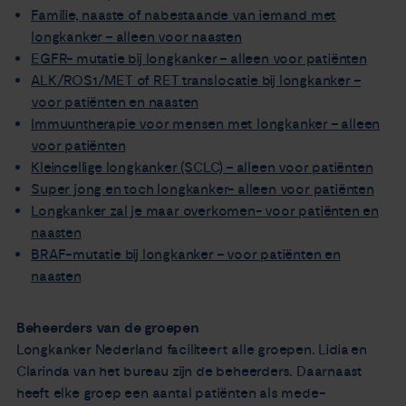
Familie, naaste of nabestaande van iemand met
longkanker – alleen voor naasten
EGFR- mutatie bij longkanker – alleen voor patiënten
ALK/ROS1/MET of RET translocatie bij longkanker –
voor patiënten en naasten
Immuuntherapie voor mensen met longkanker – alleen
voor patiënten
Kleincellige longkanker (SCLC) – alleen voor patiënten
Super jong en toch longkanker- alleen voor patiënten
Longkanker zal je maar overkomen- voor patiënten en
naasten
BRAF-mutatie bij longkanker – voor patiënten en
naasten
Beheerders van de groepen
Longkanker Nederland faciliteert alle groepen. Lidia en
Clarinda van het bureau zijn de beheerders. Daarnaast
heeft elke groep een aantal patiënten als mede-