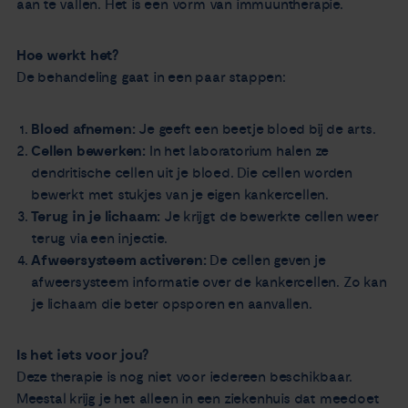
aan te vallen. Het is een vorm van immuuntherapie.
Hoe werkt het?
De behandeling gaat in een paar stappen:
Bloed afnemen:
Je geeft een beetje bloed bij de arts.
Cellen bewerken:
In het laboratorium halen ze
dendritische cellen uit je bloed. Die cellen worden
bewerkt met stukjes van je eigen kankercellen.
Terug in je lichaam:
Je krijgt de bewerkte cellen weer
terug via een injectie.
Afweersysteem activeren:
De cellen geven je
afweersysteem informatie over de kankercellen. Zo kan
je lichaam die beter opsporen en aanvallen.
Is het iets voor jou?
Deze therapie is nog niet voor iedereen beschikbaar.
Meestal krijg je het alleen in een ziekenhuis dat meedoet