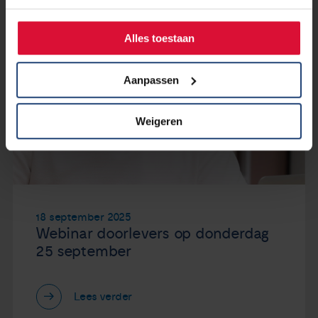
Alles toestaan
Aanpassen
Weigeren
18 september 2025
Webinar doorlevers op donderdag
25 september
Lees verder