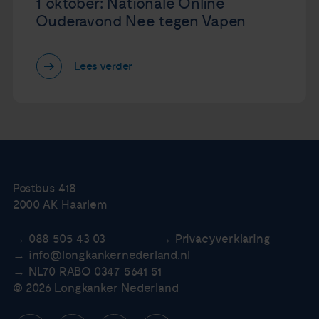
1 oktober: Nationale Online
Ouderavond Nee tegen Vapen
Lees verder
Postbus 418
2000 AK Haarlem
088 505 43 03
Privacyverklaring
info@longkankernederland.nl
NL70 RABO 0347 5641 51
© 2026 Longkanker Nederland