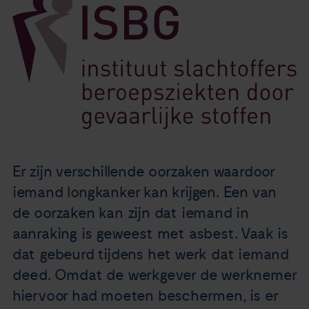
Nieuws
Agenda
Over ons
Zorgverleners
Er zijn verschillende oorzaken waardoor
Contact
iemand longkanker kan krijgen. Een van
de oorzaken kan zijn dat iemand in
aanraking is geweest met asbest. Vaak is
dat gebeurd tijdens het werk dat iemand
deed. Omdat de werkgever de werknemer
hiervoor had moeten beschermen, is er