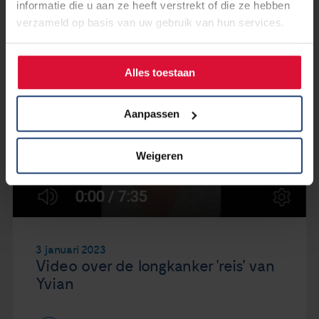
informatie die u aan ze heeft verstrekt of die ze hebben
verzameld op basis van uw gebruik van hun services.
Alles toestaan
Aanpassen
Weigeren
3 januari 2023
Video over de longkanker 'reis' van
Yvian