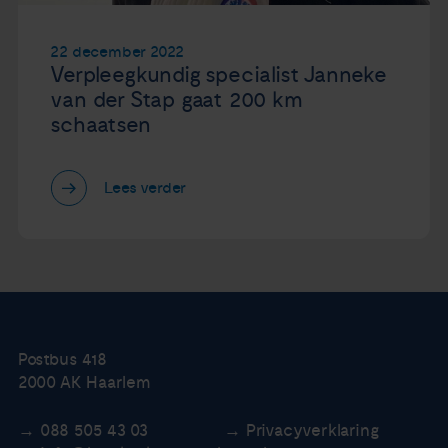
22 december 2022
Verpleegkundig specialist Janneke
van der Stap gaat 200 km
schaatsen
Lees verder
Postbus 418
2000 AK Haarlem
088 505 43 03
Privacyverklaring