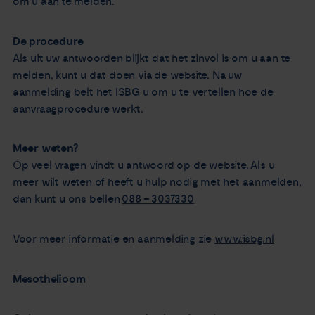
om u aan te melden.
De procedure
Als uit uw antwoorden blijkt dat het zinvol is om u aan te
melden, kunt u dat doen via de website. Na uw
aanmelding belt het ISBG u om u te vertellen hoe de
aanvraagprocedure werkt.
Meer weten?
Op veel vragen vindt u antwoord op de website. Als u
meer wilt weten of heeft u hulp nodig met het aanmelden,
dan kunt u ons bellen
088 – 3037330
Voor meer informatie en aanmelding zie
www.isbg.nl
Mesothelioom