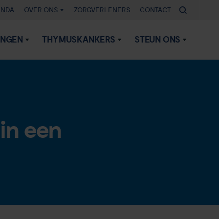
ENDA
OVER ONS
ZORGVERLENERS
CONTACT
INGEN
THYMUSKANKERS
STEUN ONS
 in een