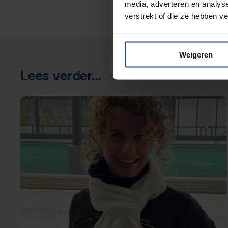
media, adverteren en analys
verstrekt of die ze hebben v
Weigeren
Lees verder...