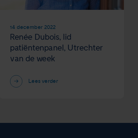
14 december 2022
Renée Dubois, lid
patiëntenpanel, Utrechter
van de week
Lees verder