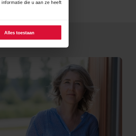
nformatie die u aan ze heeft
Alles toestaan