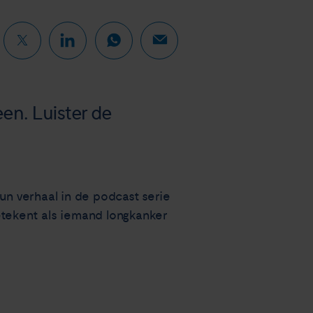
en. Luister de
un verhaal in de podcast serie
betekent als iemand longkanker