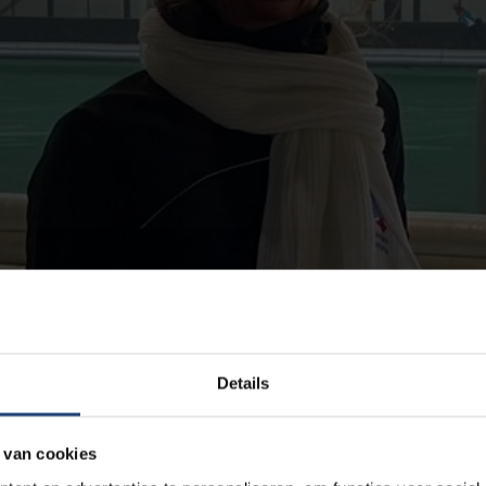
Details
 van cookies