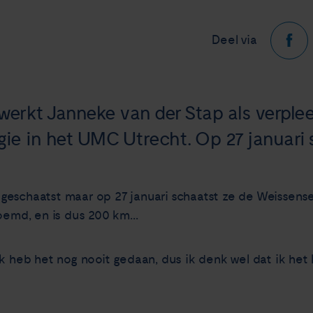
Deel via
 werkt Janneke van der Stap als verple
gie in het UMC Utrecht. Op 27 januari 
geschaatst maar op 27 januari schaatst ze de Weissens
oemd, en is dus 200 km...
k heb het nog nooit gedaan, dus ik denk wel dat ik het k