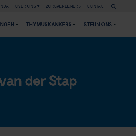
ENDA
OVER ONS
ZORGVERLENERS
CONTACT
INGEN
THYMUSKANKERS
STEUN ONS
 van der Stap