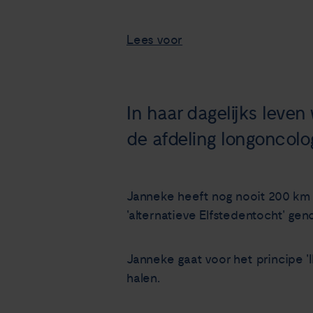
Lees voor
In haar dagelijks leven
de afdeling longoncolo
Janneke heeft nog nooit 200 km 
'alternatieve Elfstedentocht' gen
Janneke gaat voor het principe 'I
halen.