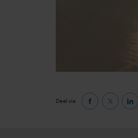
Deel via