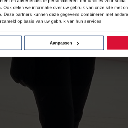
ent en advertenties te personaliseren, om functies voor social
. Ook delen we informatie over uw gebruik van onze site met on
e. Deze partners kunnen deze gegevens combineren met andere i
erzameld op basis van uw gebruik van hun services.
Aanpassen