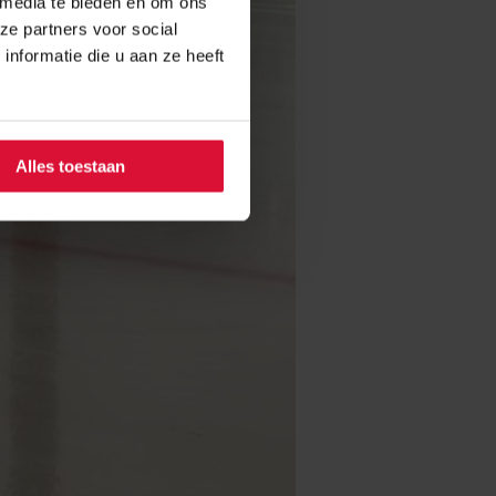
 media te bieden en om ons
ze partners voor social
nformatie die u aan ze heeft
Alles toestaan