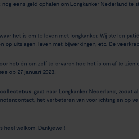
k nog eens geld ophalen om Longkanker Nederland te s
 zwaar het is om te leven met longkanker. Wij stellen pa
op uitslagen, leven met bijwerkingen, etc. De veerkracht
r heb én om zelf te ervaren hoe het is om af te zien 
e op 27 januari 2023.
 collectebus
.
gaat naar Longkanker Nederland, zodat al 
enotencontact, het verbeteren van voorlichting en op ve
 is heel welkom. Dankjewel!