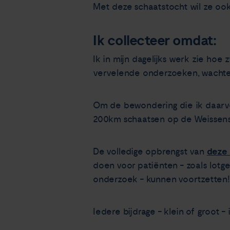
Met deze schaatstocht wil ze oo
Ik collecteer omdat:
Ik in mijn dagelijks werk zie hoe
vervelende onderzoeken, wachten 
Om de bewondering die ik daarvoo
200km schaatsen op de Weissense
deze
De volledige opbrengst van
doen voor patiënten - zoals lotg
onderzoek - kunnen voortzetten!
Iedere bijdrage - klein of groot -