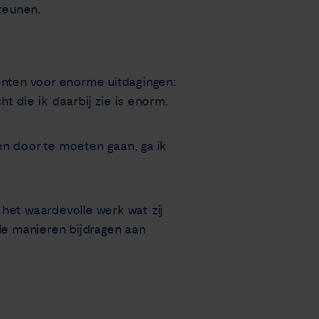
teunen.
tiënten voor enorme uitdagingen:
 die ik daarbij zie is enorm.
en door te moeten gaan, ga ik
het waardevolle werk wat zij
le manieren bijdragen aan