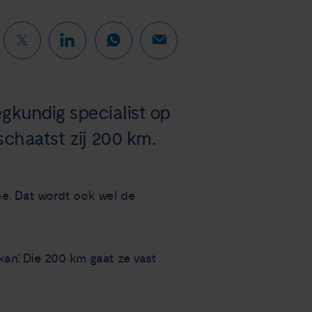
egkundig specialist op
schaatst zij 200 km.
ee. Dat wordt ook wel de
an'. Die 200 km gaat ze vast