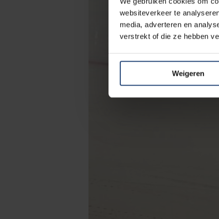
We gebruiken cookies om cont
websiteverkeer te analyseren
media, adverteren en analys
verstrekt of die ze hebben v
Weigeren