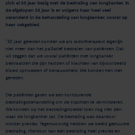
zich al 30 jaar bezig met de bestraling van longkanker. In
de afgelopen 30 jaar is er volgens haar heel veel
veranderd in de behandeling van longkanker, vooral op
haar vakgebied.
“30 jaar geleden konden we als radiotherapeut eigenlijk
niet meer dan het palliatief bestralen van patiënten. Dat
wil zeggen dat we vooral patiënten met longkanker
bestraalden die pijn hadden of klachten van bijvoorbeeld
bloed ophoesten of benauwdheid. We konden hen niet
genezen.
Die patiënten gaven we een kortdurende
bestralingsbehandeling om de klachten te verminderen.
We konden op het bestralingstoestel toen nog niet zien
waar de longkanker zat. De bestraling was daardoor
minder precies. Tegenwoordig hebben we beeld gestuurde
bestraling. Hierdoor kan een bestraling heel precies en