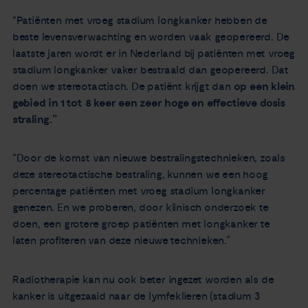
“Patiënten met vroeg stadium longkanker hebben de
beste levensverwachting en worden vaak geopereerd. De
laatste jaren wordt er in Nederland bij patiënten met vroeg
stadium longkanker vaker bestraald dan geopereerd. Dat
doen we stereotactisch. De patiënt krijgt dan
op een klein
gebied in 1 tot 8 keer een zeer hoge en effectieve dosis
straling.
”
“Door de komst van nieuwe bestralingstechnieken, zoals
deze stereotactische bestraling, kunnen we een hoog
percentage patiënten met vroeg stadium longkanker
genezen. En we proberen, door klinisch onderzoek te
doen, een grotere groep patiënten met longkanker te
laten profiteren van deze nieuwe technieken.”
Radiotherapie kan nu ook beter ingezet worden als de
kanker is uitgezaaid naar de lymfeklieren (stadium 3