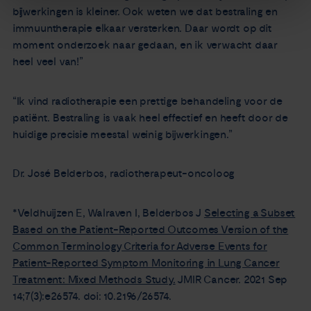
bijwerkingen is kleiner. Ook weten we dat bestraling en
immuuntherapie elkaar versterken. Daar wordt op dit
moment onderzoek naar gedaan, en ik verwacht daar
heel veel van!”
“Ik vind radiotherapie een prettige behandeling voor de
patiënt. Bestraling is vaak heel effectief en heeft door de
huidige precisie meestal weinig bijwerkingen.”
Dr. José Belderbos, radiotherapeut-oncoloog
*Veldhuijzen E, Walraven I, Belderbos J
Selecting a Subset
Based on the Patient-Reported Outcomes Version of the
Common Terminology Criteria for Adverse Events for
Patient-Reported Symptom Monitoring in Lung Cancer
Treatment: Mixed Methods Study.
JMIR Cancer. 2021 Sep
14;7(3):e26574. doi: 10.2196/26574.