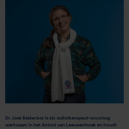
Nieuws
Agenda
Over ons
Zorgverleners
Contact
Dr. José Belderbos is als radiotherapeut-oncoloog
werkzaam in het Antoni van Leeuwenhoek en houdt