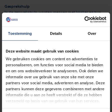
Gesprekshulp
In de gesprekshulp worden mensen met kanker en hun
naasten gesprekstechnieken en voorbeeldvragen
aangereikt om het gesprek over de gevolgen van het
moeilijk eten te starten, met elkaar én met zorgverlener.
Toestemming
Details
Over
Ook dient de gesprekshulp om de gevoelens rondom het
moeilijk eten te erkennen. Daarnaast worden er ideeën
aangereikt; hoe om te gaan met het moeilijk eten aan de
Deze website maakt gebruik van cookies
hand van de ervaringen van mensen die hetzelfde hebben
We gebruiken cookies om content en advertenties te
meegemaakt. De gesprekshulp is kosteloos beschikbaar
personaliseren, om functies voor social media te bieden
via:
www.voedingenkankerinfo.nl/gevoelens-door-het-
en om ons websiteverkeer te analyseren. Ook delen we
moeilijk-eten
informatie over uw gebruik van onze site met onze
partners voor social media, adverteren en analyse. Deze
Project
partners kunnen deze gegevens combineren met andere
De gesprekshulp en e-learning zijn ontwikkeld op basis
informatie die u aan ze heeft verstrekt of die ze hebben
van interviews en vragenlijsten, afgenomen in 2018 en 2019
verzameld op basis van uw gebruik van hun services.
bij mensen met kanker en hun naasten. Met dit project ‘Hij
moet toch eten?’ wil Integraal Kanker Centrum Nederland