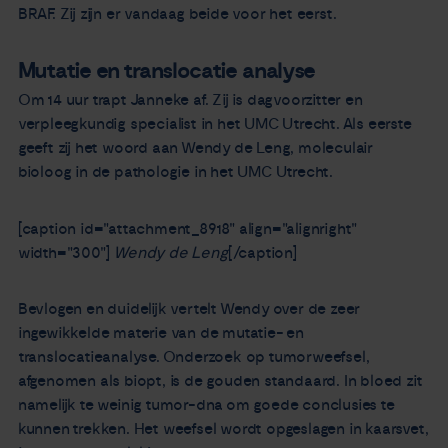
BRAF. Zij zijn er vandaag beide voor het eerst.
Mutatie en translocatie analyse
Om 14 uur trapt Janneke af. Zij is dagvoorzitter en
verpleegkundig specialist in het UMC Utrecht. Als eerste
geeft zij het woord aan Wendy de Leng, moleculair
bioloog in de pathologie in het UMC Utrecht.
[caption id="attachment_8918" align="alignright"
width="300"]
Wendy de Leng
[/caption]
Bevlogen en duidelijk vertelt Wendy over de zeer
ingewikkelde materie van de mutatie- en
translocatieanalyse. Onderzoek op tumorweefsel,
afgenomen als biopt, is de gouden standaard. In bloed zit
namelijk te weinig tumor-dna om goede conclusies te
kunnen trekken. Het weefsel wordt opgeslagen in kaarsvet,