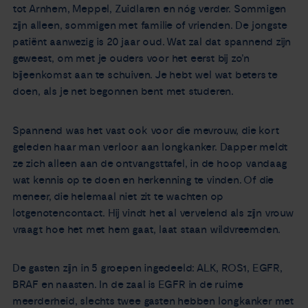
tot Arnhem, Meppel, Zuidlaren en nóg verder. Sommigen
zijn alleen, sommigen met familie of vrienden. De jongste
patiënt aanwezig is 20 jaar oud. Wat zal dat spannend zijn
geweest, om met je ouders voor het eerst bij zo’n
bijeenkomst aan te schuiven. Je hebt wel wat beters te
doen, als je net begonnen bent met studeren.
Spannend was het vast ook voor die mevrouw, die kort
geleden haar man verloor aan longkanker. Dapper meldt
ze zich alleen aan de ontvangsttafel, in de hoop vandaag
wat kennis op te doen en herkenning te vinden. Of die
meneer, die helemaal niet zit te wachten op
lotgenotencontact. Hij vindt het al vervelend als zijn vrouw
vraagt hoe het met hem gaat, laat staan wildvreemden.
De gasten zijn in 5 groepen ingedeeld: ALK, ROS1, EGFR,
BRAF en naasten. In de zaal is EGFR in de ruime
meerderheid, slechts twee gasten hebben longkanker met