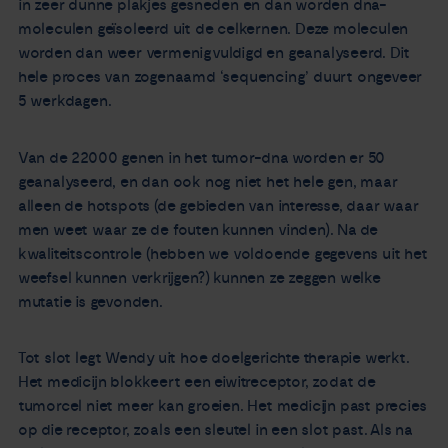
in zeer dunne plakjes gesneden en dan worden dna-
moleculen geïsoleerd uit de celkernen. Deze moleculen
worden dan weer vermenigvuldigd en geanalyseerd. Dit
hele proces van zogenaamd ‘sequencing’ duurt ongeveer
5 werkdagen.
Van de 22000 genen in het tumor-dna worden er 50
geanalyseerd, en dan ook nog niet het hele gen, maar
alleen de hotspots (de gebieden van interesse, daar waar
men weet waar ze de fouten kunnen vinden). Na de
kwaliteitscontrole (hebben we voldoende gegevens uit het
weefsel kunnen verkrijgen?) kunnen ze zeggen welke
mutatie is gevonden.
Tot slot legt Wendy uit hoe doelgerichte therapie werkt.
Het medicijn blokkeert een eiwitreceptor, zodat de
tumorcel niet meer kan groeien. Het medicijn past precies
op die receptor, zoals een sleutel in een slot past. Als na