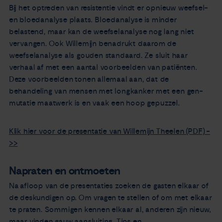
Bij het optreden van resistentie vindt er opnieuw weefsel-
en bloedanalyse plaats. Bloedanalyse is minder
belastend, maar kan de weefselanalyse nog lang niet
vervangen. Ook Willemijn benadrukt daarom de
weefselanalyse als gouden standaard. Ze sluit haar
verhaal af met een aantal voorbeelden van patiënten.
Deze voorbeelden tonen allemaal aan, dat de
behandeling van mensen met longkanker met een gen-
mutatie maatwerk is en vaak een hoop gepuzzel.
Klik hier voor de presentatie van Willemijn Theelen (PDF) -
>>
Napraten en ontmoeten
Na afloop van de presentaties zoeken de gasten elkaar of
de deskundigen op. Om vragen te stellen of om met elkaar
te praten. Sommigen kennen elkaar al, anderen zijn nieuw,
maar vinden gauw aansluiting. Tips en