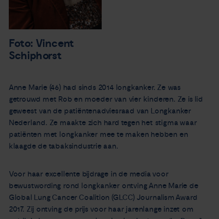
Foto: Vincent
Schiphorst
Anne Marie (46) had sinds 2014 longkanker. Ze was
getrouwd met Rob en moeder van vier kinderen. Ze is lid
geweest van de patiëntenadviesraad van Longkanker
Nederland. Ze maakte zich hard tegen het stigma waar
patiënten met longkanker mee te maken hebben en
klaagde de tabaksindustrie aan.
Voor haar excellente bijdrage in de media voor
bewustwording rond longkanker ontving Anne Marie de
Global Lung Cancer Coalition (GLCC) Journalism Award
2017. Zij ontving de prijs voor haar jarenlange inzet om