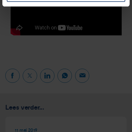
Lees verder...
11 mei 2019