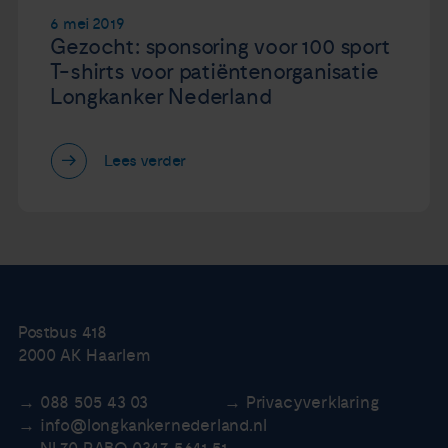
6 mei 2019
Gezocht: sponsoring voor 100 sport
T-shirts voor patiëntenorganisatie
Longkanker Nederland
Lees verder
Postbus 418
2000 AK Haarlem
088 505 43 03
Privacyverklaring
info@longkankernederland.nl