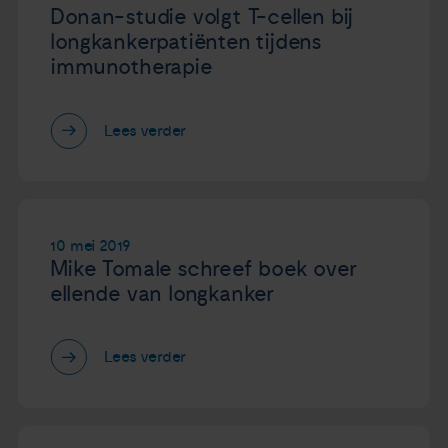
Donan-studie volgt T-cellen bij
longkankerpatiënten tijdens
immunotherapie
Lees verder
10 mei 2019
Mike Tomale schreef boek over
ellende van longkanker
Lees verder