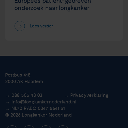
Europees patiënt-gedreven
onderzoek naar longkanker
Lees verder
Postbus 418
2000 AK Haarlem
088 505 43 03
Privacyverklaring
info@longkankernederland.nl
NL70 RABO 0347 5641 51
© 2026 Longkanker Nederland