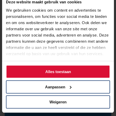
Deze website maakt gebruik van cookies
We gebruiken cookies om content en advertenties te
personaliseren, om functies voor social media te bieden
en om ons websiteverkeer te analyseren. Ook delen we
informatie over uw gebruik van onze site met onze
partners voor social media, adverteren en analyse. Deze
partners kunnen deze gegevens combineren met andere
informatie die u aan ze heeft verstrekt of die ze hebben
verzameld op basis van uw gebruik van hun services.
8 oktober 2021
Lees onze Nieuwsbrief - herfst
2021
Alles toestaan
Aanpassen
Lees verder
Weigeren