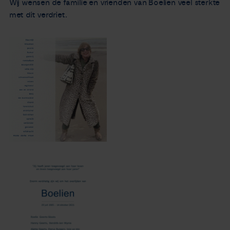
Wij wensen de familie en vrienden van Boelien veel sterkte
met dit verdriet.