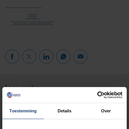
Lees verder...
Toestemming
Details
Over