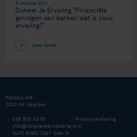
5 oktober 2021
Doneer Je Ervaring "Financiële
gevolgen van kanker: wat is jouw
ervaring?"
Lees verder
Postbus 418
2000 AK Haarlem
088 505 43 03
Privacyverklaring
info@longkankernederland.nl
NL70 RABO 0347 5641 51