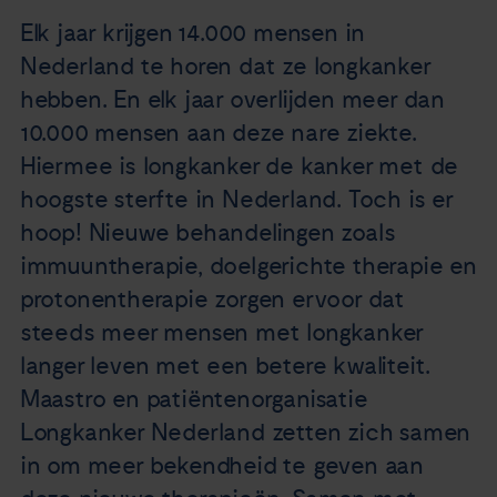
Nieuws
Elk jaar krijgen 14.000 mensen in
Nederland te horen dat ze longkanker
Agenda
hebben. En elk jaar overlijden meer dan
10.000 mensen aan deze nare ziekte.
Over ons
Hiermee is longkanker de kanker met de
hoogste sterfte in Nederland. Toch is er
Zorgverleners
hoop! Nieuwe behandelingen zoals
immuuntherapie, doelgerichte therapie en
Contact
protonentherapie zorgen ervoor dat
steeds meer mensen met longkanker
langer leven met een betere kwaliteit.
Maastro en patiëntenorganisatie
Longkanker Nederland zetten zich samen
in om meer bekendheid te geven aan