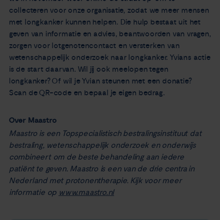
collecteren voor onze organisatie, zodat we meer mensen
met longkanker kunnen helpen. Die hulp bestaat uit het
geven van informatie en advies, beantwoorden van vragen,
zorgen voor lotgenotencontact en versterken van
wetenschappelijk onderzoek naar longkanker. Yvians actie
is de start daarvan. Wil jij ook meelopen tegen
longkanker? Of wil je Yvian steunen met een donatie?
Scan de QR-code en bepaal je eigen bedrag.
Over Maastro
Maastro is een Topspecialistisch bestralingsinstituut dat
bestraling, wetenschappelijk onderzoek en onderwijs
combineert om de beste behandeling aan iedere
patiënt te geven. Maastro is een van de drie centra in
Nederland met protonentherapie. Kijk voor meer
informatie op
www.maastro.nl