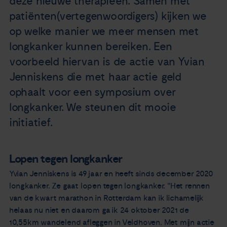
deze nieuwe therapieën. Samen met
patiënten(vertegenwoordigers) kijken we
op welke manier we meer mensen met
longkanker kunnen bereiken. Een
voorbeeld hiervan is de actie van Yvian
Jenniskens die met haar actie geld
ophaalt voor een symposium over
longkanker. We steunen dit mooie
initiatief.
Lopen tegen longkanker
Yvian Jenniskens is 49 jaar en heeft sinds december 2020
longkanker. Ze gaat lopen tegen longkanker. "Het rennen
van de kwart marathon in Rotterdam kan ik lichamelijk
helaas nu niet en daarom ga ik 24 oktober 2021 de
10,55km wandelend afleggen in Veldhoven. Met mijn actie