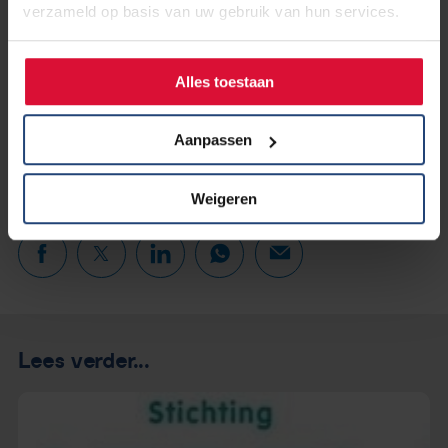
verzameld op basis van uw gebruik van hun services.
Alles toestaan
Aanpassen
Weigeren
Lees verder...