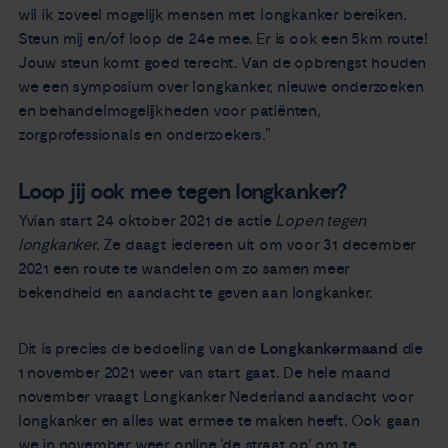
wil ik zoveel mogelijk mensen met longkanker bereiken.
Steun mij en/of loop de 24e mee. Er is ook een 5km route!
Jouw steun komt goed terecht. Van de opbrengst houden
we een symposium over longkanker, nieuwe onderzoeken
en behandelmogelijkheden voor patiënten,
zorgprofessionals en onderzoekers.”
Loop jij ook mee tegen longkanker?
Yvian start 24 oktober 2021 de actie
Lopen tegen
longkanke
r. Ze daagt iedereen uit om voor 31 december
2021 een route te wandelen om zo samen meer
bekendheid en aandacht te geven aan longkanker.
Dit is precies de bedoeling van de
Longkankermaand
die
1 november 2021 weer van start gaat. De hele maand
november vraagt Longkanker Nederland aandacht voor
longkanker en alles wat ermee te maken heeft. Ook gaan
we in november weer online ‘de straat op’ om te