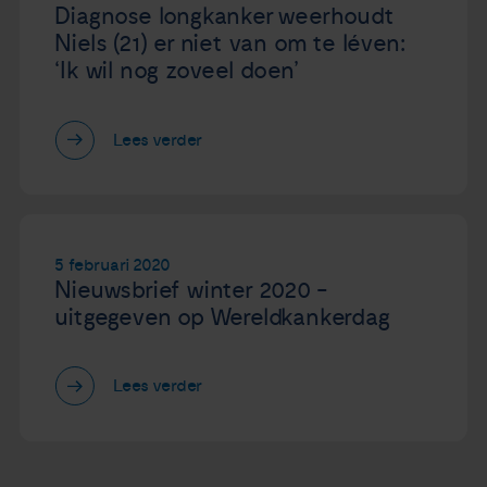
Diagnose longkanker weerhoudt
Niels (21) er niet van om te léven:
‘Ik wil nog zoveel doen’
Lees verder
5 februari 2020
Nieuwsbrief winter 2020 -
uitgegeven op Wereldkankerdag
Lees verder