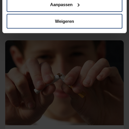
doorbrengen
Aanpassen
Lees verder
Weigeren