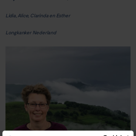
Lidia, Alice, Clarinda en Esther
Longkanker Nederland