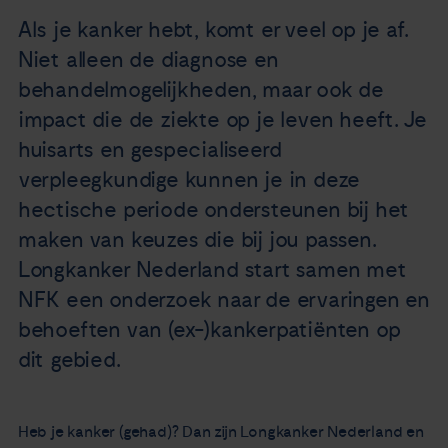
Nieuws
Als je kanker hebt, komt er veel op je af.
Niet alleen de diagnose en
Agenda
behandelmogelijkheden, maar ook de
impact die de ziekte op je leven heeft. Je
Over ons
huisarts en gespecialiseerd
verpleegkundige kunnen je in deze
Zorgverleners
hectische periode ondersteunen bij het
maken van keuzes die bij jou passen.
Contact
Longkanker Nederland start samen met
NFK een onderzoek naar de ervaringen en
behoeften van (ex-)kankerpatiënten op
dit gebied.
Heb je kanker (gehad)? Dan zijn Longkanker Nederland en