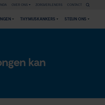
ENDA
OVER ONS
ZORGVERLENERS
CONTACT
INGEN
THYMUSKANKERS
STEUN ONS
ongen kan