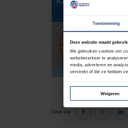
Toestemming
Deze website maakt gebruik
We gebruiken cookies om cont
websiteverkeer te analyseren
media, adverteren en analys
verstrekt of die ze hebben v
Weigeren
Deel via