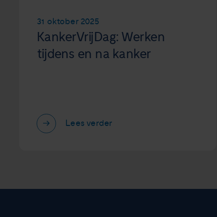
31 oktober 2025
KankerVrijDag: Werken
tijdens en na kanker
Lees verder