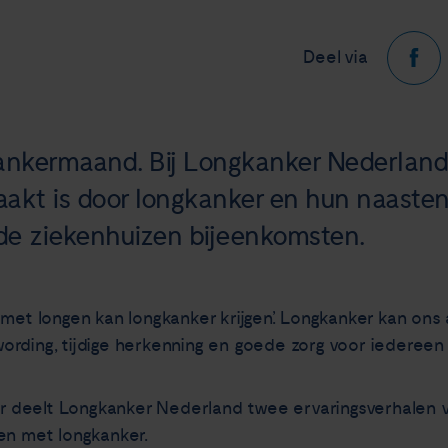
Deel via
ankermaand. Bij Longkanker Nederlan
eraakt is door longkanker en hun naast
de ziekenhuizen bijeenkomsten.
met longen kan longkanker krijgen’. Longkanker kan ons a
rding, tijdige herkenning en goede zorg voor iedereen 
 deelt Longkanker Nederland twee ervaringsverhalen 
en met longkanker.