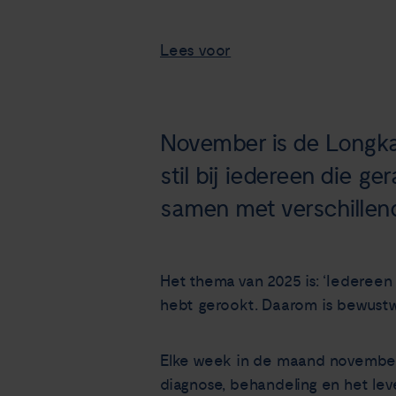
Lees voor
November is de Longk
stil bij iedereen die g
samen met verschillen
Het thema van 2025 is: ‘Iedereen 
hebt gerookt. Daarom is bewustwo
Elke week in de maand november
diagnose, behandeling en het lev