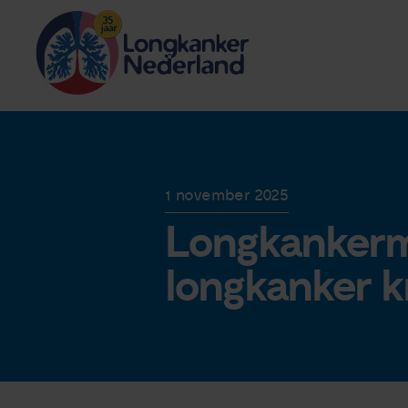
1 november 2025
Longkankerm
longkanker k