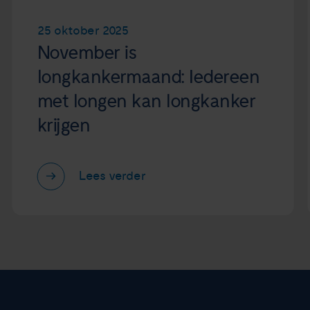
25 oktober 2025
November is
longkankermaand: Iedereen
met longen kan longkanker
krijgen
Lees verder