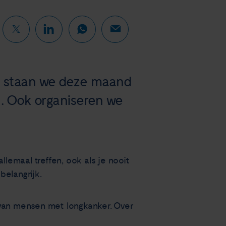
d staan we deze maand
en. Ook organiseren we
llemaal treffen, ook als je nooit
belangrijk.
van mensen met longkanker. Over