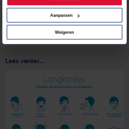
Aanpassen
Weigeren
Lees verder...