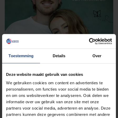
Toestemming
Details
Over
26 februari 2026
Leestip: boek Onvergetelijk-
Deze website maakt gebruik van cookies
Matthijs vertelt over de laatste
We gebruiken cookies om content en advertenties te
dagen met Eva en het eerste jaar
personaliseren, om functies voor social media te bieden
zonder haar
en om ons websiteverkeer te analyseren. Ook delen we
informatie over uw gebruik van onze site met onze
partners voor social media, adverteren en analyse. Deze
Lees verder
partners kunnen deze gegevens combineren met andere