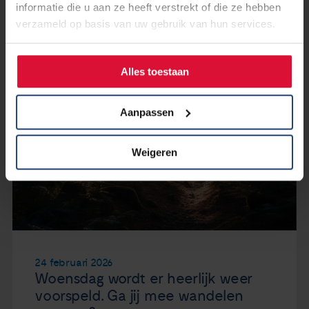
informatie die u aan ze heeft verstrekt of die ze hebben
verzameld op basis van uw gebruik van hun services.
Alles toestaan
Aanpassen
Weigeren
24 februari 2026
Woensdag wordt er heerlijk weer
voorspeld. Ga jij mee wandelen