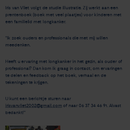
Nieuws
Iris van Vliet volgt de studie illustratie. Zij werkt aan een
prentenboek (boek met veel plaatjes) voor kinderen met
een familielid met longkanker.
Agenda
"Ik zoek ouders en professionals die met mij willen
Over ons
meedenken.
Zorgverleners
Heeft u ervaring met longkanker in het gezin, als ouder of
professional? Dan kom ik graag in contact, om ervaringen
Contact
te delen en feedback op het boek, verhaal en de
tekeningen te krijgen.
U kunt een berichtje sturen naar
irisvanvliet2002@gmail.com
of naar 06 37 34 46 91. Alvast
bedankt!"