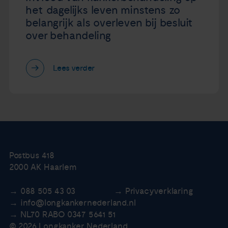
het dagelijks leven minstens zo
belangrijk als overleven bij besluit
over behandeling
Lees verder
Postbus 418
2000 AK Haarlem
088 505 43 03
Privacyverklaring
info@longkankernederland.nl
NL70 RABO 0347 5641 51
© 2026 Longkanker Nederland