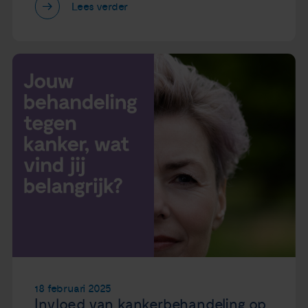
Lees verder
18 februari 2025
Invloed van kankerbehandeling op