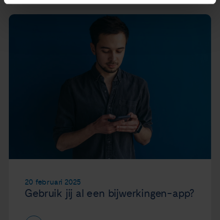
20 februari 2025
Gebruik jij al een bijwerkingen-app?