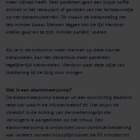
meer vrijheid heeft. Veel patiënten gaan een kopje koffie
drinken in het restaurant of genieten van het lentezonnetje
op het ziekenhuisterrein. Dit maakt de behandeling net
iets minder zwaar. Mensen zeggen dat de tijd hierdoor
sneller gaat en ze zich ‘minder patiënt’ voelen.
Als ze in de toekomst meer mensen op deze manier
behandelen, kan het ziekenhuis meer patiënten
tegelijkertijd behandelen. Hierdoor past deze wijze van
toediening bij de zorg voor morgen.
Wat is een elastomeerpomp?
De elastomeerpomp bestaat uit een doorzichtig elastisch
reservoir waarin de infusievloeistof zit. Het stuwt de
vloeistof in de richting van de toedieningslijn die
vervolgens is aangesloten op het infuus. Een
elastomeerpomp is ontworpen voor continue toediening
wat varieert van een inlooptijd tussen de 30 minuten tot