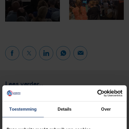
Lees verder...
Toestemming
Details
Over