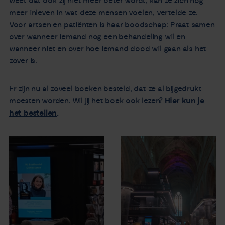
weet dat ook zij niet meer beter wordt, kan ze zich nog
meer inleven in wat deze mensen voelen, vertelde ze.
Voor artsen en patiënten is haar boodschap: Praat samen
over wanneer iemand nog een behandeling wil en
wanneer niet en over hoe iemand dood wil gaan als het
zover is.
Er zijn nu al zoveel boeken besteld, dat ze al bijgedrukt
moesten worden. Wil jij het boek ook lezen?
Hier kun je
het bestellen
.