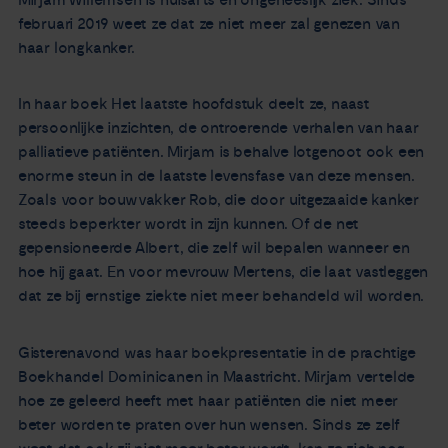
februari 2019 weet ze dat ze niet meer zal genezen van
Nieuws
haar longkanker.
Agenda
In haar boek Het laatste hoofdstuk deelt ze, naast
persoonlijke inzichten, de ontroerende verhalen van haar
Over ons
palliatieve patiënten. Mirjam is behalve lotgenoot ook een
enorme steun in de laatste levensfase van deze mensen.
Zorgverleners
Zoals voor bouwvakker Rob, die door uitgezaaide kanker
steeds beperkter wordt in zijn kunnen. Of de net
gepensioneerde Albert, die zelf wil bepalen wanneer en
Contact
hoe hij gaat. En voor mevrouw Mertens, die laat vastleggen
dat ze bij ernstige ziekte niet meer behandeld wil worden.
Gisterenavond was haar boekpresentatie in de prachtige
Boekhandel Dominicanen in Maastricht. Mirjam vertelde
hoe ze geleerd heeft met haar patiënten die niet meer
beter worden te praten over hun wensen. Sinds ze zelf